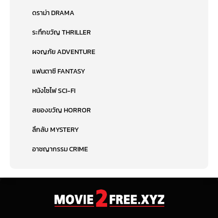
ดราม่า DRAMA
ระทึกขวัญ THRILLER
ผจญภัย ADVENTURE
แฟนตาซี FANTASY
หนังไซไฟ SCI-FI
สยองขวัญ HORROR
ลึกลับ MYSTERY
อาชญากรรม CRIME