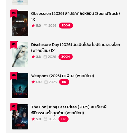
Obsession (2026) สาปรักคลั่งหลอน (SoundTrack)
#4
1X
5.0
2026
ZOOM
Disclosure Day (2026) วันเปิดโปง: ไขปริศนาลวงโลก
#5
(พากย์ไทย) 1X
3.8
2026
ZOOM
Weapons (2025) เวเพินส์ (พากย์ไทย)
#6
0.0
2025
HD
The Conjuring Last Rites (2025) คนเรียกผี
#7
พิธีกรรมครั้งสุดท้าย (พากย์ไทย)
5.0
2025
HD