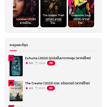
The Isolate Thief
Sakamoto Days
Lockbox (2026)
(2026) พากย์
(2026) พากย์
พากย์ไทย...
ไทย...
ไทย...
คนดูเยอะที่สุด
Exhuma (2024) ขุดมันขึ้นมาจากหลุม (พากย์ไทย)
#1
5.0
2024
HD
The Creator (2023) เดอะ ครีเอเตอร์ (พากย์ไทย)
#2
4.3
2023
HD