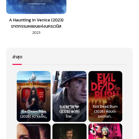
A Haunting in Venice (2023)
ฆาตกรรมหลอนแห่งนครเวนิส
(พากย์ไทย)
2023
ล่าสุด
Lucky Strike
Evil Dead Burn
Ice Cream Man
(2026) พากย์
(2026) ผีอมตะ
(2026) หวานเย็น...
ไทย...
แผดเผา...