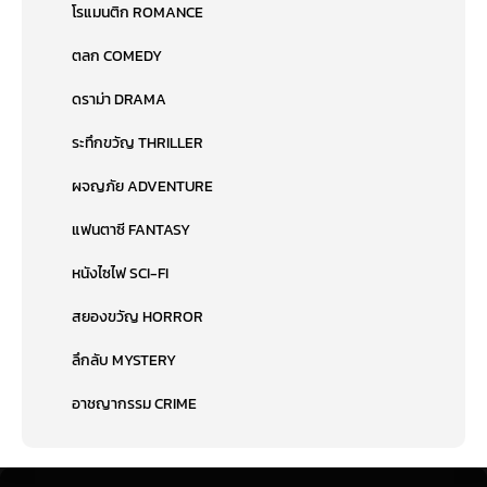
โรแมนติก ROMANCE
ตลก COMEDY
ดราม่า DRAMA
ระทึกขวัญ THRILLER
ผจญภัย ADVENTURE
แฟนตาซี FANTASY
หนังไซไฟ SCI-FI
สยองขวัญ HORROR
ลึกลับ MYSTERY
อาชญากรรม CRIME