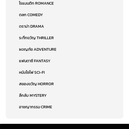
โรแมนติก ROMANCE
ตลก COMEDY
ดราม่า DRAMA
ระทึกขวัญ THRILLER
ผจญภัย ADVENTURE
แฟนตาซี FANTASY
หนังไซไฟ SCI-FI
สยองขวัญ HORROR
ลึกลับ MYSTERY
อาชญากรรม CRIME