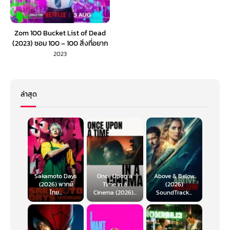
Zom 100 Bucket List of Dead
(2023) ซอม 100 – 100 สิ่งที่อยาก
ทำก่อนจะเป็นซอมบี้ (พากย์ไทย)
2023
ล่าสุด
Sakamoto Days
Once Upon a
Above & Below
(2026) พากย์
Time in a
(2026)
ไทย...
Cinema (2026)...
SoundTrack...