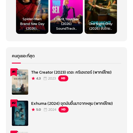
Spider-Man:
I Want Your Sex
Brand New Day
(2026)
One Night Only
(2026)...
SoundTrack...
(2026) ซับไทย...
คนดูเยอะที่สุด
The Creator (2023) เดอะ ครีเอเตอร์ (พากย์ไทย)
#1
4.3
2023
HD
Exhuma (2024) ขุดมันขึ้นมาจากหลุม (พากย์ไทย)
#2
5.0
2024
HD