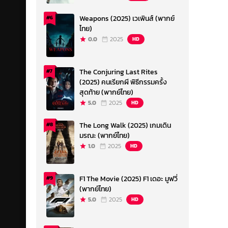
Weapons (2025) เวเพินส์ (พากย์
#6
ไทย)
0.0
2025
HD
The Conjuring Last Rites
#7
(2025) คนเรียกผี พิธีกรรมครั้ง
สุดท้าย (พากย์ไทย)
5.0
2025
HD
The Long Walk (2025) เกมเดิน
#8
มรณะ (พากย์ไทย)
1.0
2025
HD
F1 The Movie (2025) F1 เดอะ มูฟวี่
#9
(พากย์ไทย)
5.0
2025
HD