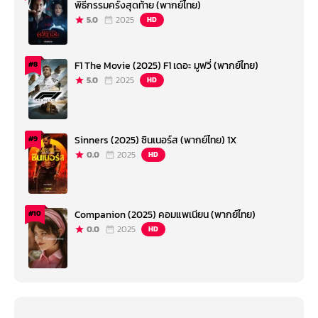
พิธีกรรมครั้งสุดท้าย (พากย์ไทย)
5.0
2025
HD
F1 The Movie (2025) F1 เดอะ มูฟวี่ (พากย์ไทย)
#8
5.0
2025
HD
Sinners (2025) ซินเนอร์ส (พากย์ไทย) 1X
#9
0.0
2025
HD
Companion (2025) คอมแพเนียน (พากย์ไทย)
#10
0.0
2025
HD