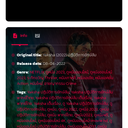
Info
Original title:
Yaksha (2022) ปฏิบัติการยักษ์ล้ม
Release date:
08-04-2022
Genre:
NETFLIX
,
ดูหนัง 2023
,
ดูหนังออนไลน์
,
ดูหนังออนไลน์
2023
,
ระทึกขวัญ Thriller
,
หนังเกาหลี
,
หนังเอเชีย
,
หนังแอคชั่น
Action
,
หนังใหม่
,
อาชญากรรม Crime
Tags:
Yaksha ปฏิบัติการยักษ์ล้ม
,
Yaksha ปฏิบัติการยักษ์ล้ม
พากย์ไำทย
,
Yaksha ปฏิบัติการยักษ์ล้ม เต็มเรื่อง
,
Yaksha
พากย์ไทย
,
Yaksha เต็มเรื่อง
,
ดู Yaksha ปฏิบัติการยักษ์ล้ม
,
ดู
ปฏิบัติการยักษ์ล้ม
,
ดูหนัง
,
ดูหนัง 2022
,
ดูหนัง 2023
,
ดูหนัง
ปฏิบัติการยักษ์ล้ม
,
ดูหนัง พากย์ไทย
,
ดูหนัง2023
,
ดูหนังฟรี
,
ดู
หนังออนไลน์
,
ดูหนังออนไลน์ 4K
,
ดูหนังออนไลน์ imovie hd
,
ดู
หนังออนไลน์ ปฏิบัติการยักษ์ล้ม
,
ดูหนังออนไลน์037
,
ดูหนัง