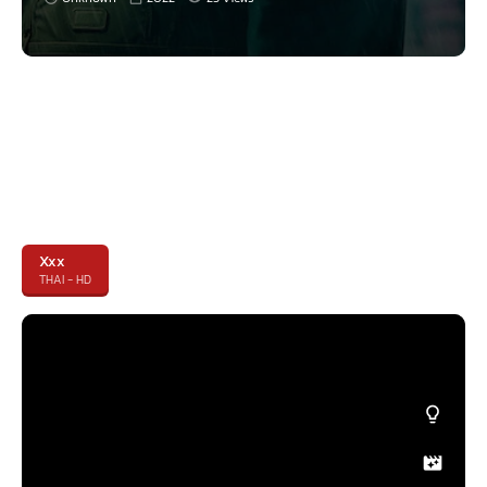
Xxx
THAI - HD