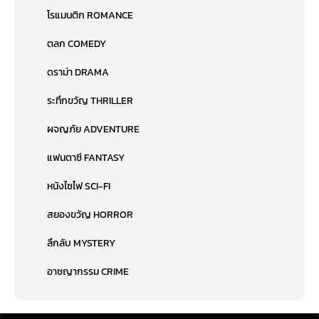
โรแมนติก ROMANCE
ตลก COMEDY
ดราม่า DRAMA
ระทึกขวัญ THRILLER
ผจญภัย ADVENTURE
แฟนตาซี FANTASY
หนังไซไฟ SCI-FI
สยองขวัญ HORROR
ลึกลับ MYSTERY
อาชญากรรม CRIME