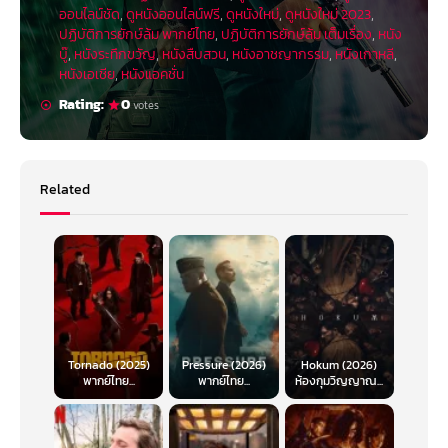
ออนไลน์ชัด
,
ดูหนังออนไลน์ฟรี
,
ดูหนังใหม่
,
ดูหนังใหม่ 2023
,
ปฏิบัติการยักษ์ล้ม พากย์ไทย
,
ปฏิบัติการยักษ์ล้ม เต็มเรื่อง
,
หนัง
บู๊
,
หนังระทึกขวัญ
,
หนังสืบสวน
,
หนังอาชญากรรม
,
หนังเกาหลี
,
หนังเอเชีย
,
หนังแอคชั่น
Rating:
0
votes
Related
Tornado (2025)
Pressure (2026)
Hokum (2026)
พากย์ไทย...
พากย์ไทย...
ห้องกุมวิญญาณ...