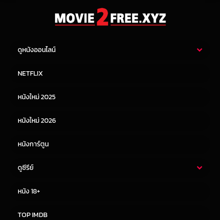
ดูหนังออนไลน์
หนังไทย
หนังฝรั่ง
NETFLIX
หนังเอเชีย
หนังเกาหลี
หนังใหม่ 2025
หนังจีน
หนังญี่ปุ่น
หนังใหม่ 2026
หนังการ์ตูน
ดูซีรีย์
ซีรี่ย์ไทย
ซีรีย์จีน
หนัง 18+
ซีรีย์ฝรั่ง
ซีรีย์เกาหลี
TOP IMDB