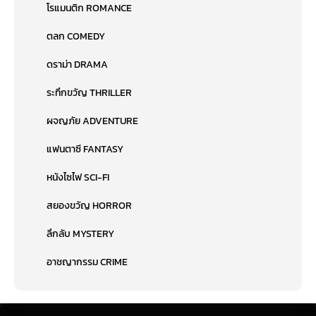
โรแมนติก ROMANCE
ตลก COMEDY
ดราม่า DRAMA
ระทึกขวัญ THRILLER
ผจญภัย ADVENTURE
แฟนตาซี FANTASY
หนังไซไฟ SCI-FI
สยองขวัญ HORROR
ลึกลับ MYSTERY
อาชญากรรม CRIME