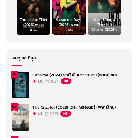
The Isolate Thief
Sakamoto Days
Once Upon a
(2026) พากย์
(2026) พากย์
Time in a
ไทย...
ไทย...
Cinema (2026)...
คนดูเยอะที่สุด
Exhuma (2024) ขุดมันขึ้นมาจากหลุม (พากย์ไทย)
#1
5.0
2024
HD
The Creator (2023) เดอะ ครีเอเตอร์ (พากย์ไทย)
#2
4.3
2023
HD