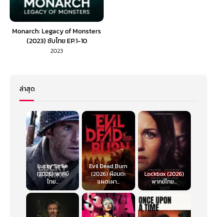
Monarch: Legacy of Monsters
(2023) ซับไทย EP.1-10
2023
ล่าสุด
Lucky Strike
Evil Dead Burn
(2026) พากย์
(2026) ผีอมตะ
Lockbox (2026)
ไทย...
แผดเผา...
พากย์ไทย...