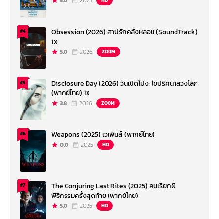
5.0
2025
HD
Obsession (2026) สาปรักคลั่งหลอน (SoundTrack)
#4
1X
5.0
2026
ZOOM
Disclosure Day (2026) วันเปิดโปง: ไขปริศนาลวงโลก
#5
(พากย์ไทย) 1X
3.8
2026
ZOOM
Weapons (2025) เวเพินส์ (พากย์ไทย)
#6
0.0
2025
HD
The Conjuring Last Rites (2025) คนเรียกผี
#7
พิธีกรรมครั้งสุดท้าย (พากย์ไทย)
5.0
2025
HD