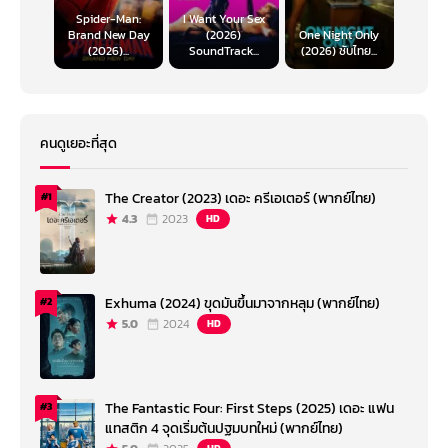
Spider-Man:
I Want Your Sex
Brand New Day
(2026)
One Night Only
(2026)...
SoundTrack...
(2026) ซับไทย...
คนดูเยอะที่สุด
The Creator (2023) เดอะ ครีเอเตอร์ (พากย์ไทย)
#1
4.3
2023
HD
Exhuma (2024) ขุดมันขึ้นมาจากหลุม (พากย์ไทย)
#2
5.0
2024
HD
The Fantastic Four: First Steps (2025) เดอะ แฟน
#3
แทสติก 4 จุดเริ่มต้นปฐมบทใหม่ (พากย์ไทย)