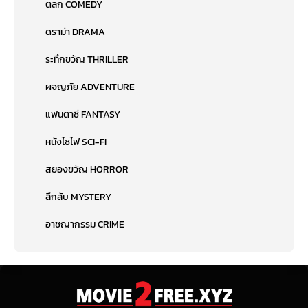
ตลก COMEDY
ดราม่า DRAMA
ระทึกขวัญ THRILLER
ผจญภัย ADVENTURE
แฟนตาซี FANTASY
หนังไซไฟ SCI-FI
สยองขวัญ HORROR
ลึกลับ MYSTERY
อาชญากรรม CRIME