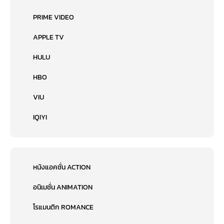
PRIME VIDEO
APPLE TV
HULU
HBO
VIU
IQIYI
หนังแอคชั่น ACTION
อนิเมชั่น ANIMATION
โรแมนติก ROMANCE