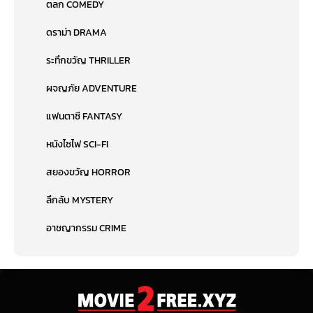
ตลก COMEDY
ดราม่า DRAMA
ระทึกขวัญ THRILLER
ผจญภัย ADVENTURE
แฟนตาซี FANTASY
หนังไซไฟ SCI-FI
สยองขวัญ HORROR
ลึกลับ MYSTERY
อาชญากรรม CRIME