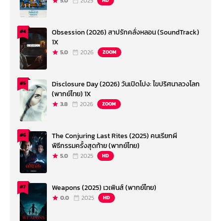
5.0
2025
HD
Obsession (2026) สาปรักคลั่งหลอน (SoundTrack)
#4
1X
5.0
2026
ZOOM
Disclosure Day (2026) วันเปิดโปง: ไขปริศนาลวงโลก
#5
(พากย์ไทย) 1X
3.8
2026
ZOOM
The Conjuring Last Rites (2025) คนเรียกผี
#6
พิธีกรรมครั้งสุดท้าย (พากย์ไทย)
5.0
2025
HD
Weapons (2025) เวเพินส์ (พากย์ไทย)
#7
0.0
2025
HD