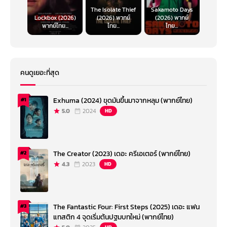
The Isolate Thief
Sakamoto Days
Lockbox (2026)
(2026) พากย์
(2026) พากย์
พากย์ไทย...
ไทย...
ไทย...
คนดูเยอะที่สุด
Exhuma (2024) ขุดมันขึ้นมาจากหลุม (พากย์ไทย)
#1
5.0
2024
HD
The Creator (2023) เดอะ ครีเอเตอร์ (พากย์ไทย)
#2
4.3
2023
HD
The Fantastic Four: First Steps (2025) เดอะ แฟน
#3
แทสติก 4 จุดเริ่มต้นปฐมบทใหม่ (พากย์ไทย)