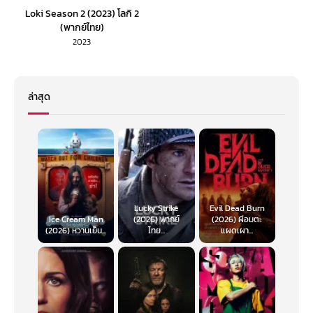
Loki Season 2 (2023) โลกิ 2
(พากย์ไทย)
2023
ล่าสุด
Lucky Strike
Evil Dead Burn
Ice Cream Man
(2026) พากย์
(2026) ผีอมตะ
(2026) หวานเย็น...
ไทย...
แผดเผา...