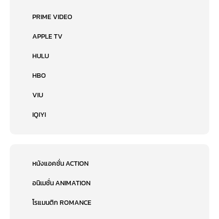
PRIME VIDEO
APPLE TV
HULU
HBO
VIU
IQIYI
หนังแอคชั่น ACTION
อนิเมชั่น ANIMATION
โรแมนติก ROMANCE