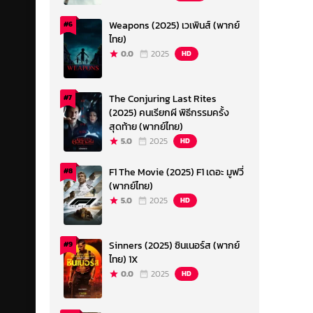
Weapons (2025) เวเพินส์ (พากย์
#6
ไทย)
0.0
2025
HD
The Conjuring Last Rites
#7
(2025) คนเรียกผี พิธีกรรมครั้ง
สุดท้าย (พากย์ไทย)
5.0
2025
HD
F1 The Movie (2025) F1 เดอะ มูฟวี่
#8
(พากย์ไทย)
5.0
2025
HD
Sinners (2025) ซินเนอร์ส (พากย์
#9
ไทย) 1X
0.0
2025
HD