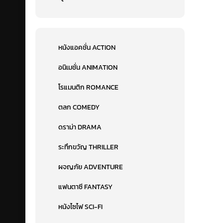
หนังแอคชั่น ACTION
อนิเมชั่น ANIMATION
โรแมนติก ROMANCE
ตลก COMEDY
ดราม่า DRAMA
ระทึกขวัญ THRILLER
ผจญภัย ADVENTURE
แฟนตาซี FANTASY
หนังไซไฟ SCI-FI