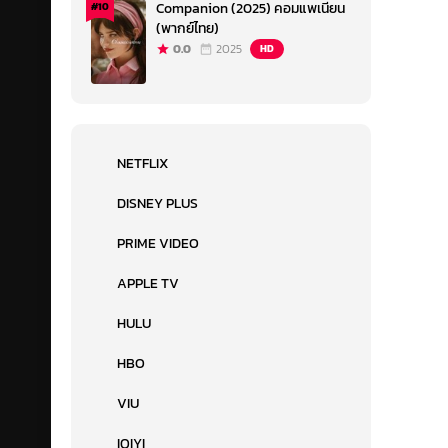
Companion (2025) คอมแพเนียน
#10
(พากย์ไทย)
0.0
2025
HD
NETFLIX
DISNEY PLUS
PRIME VIDEO
APPLE TV
HULU
HBO
VIU
IQIYI