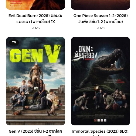
Evil Dead Burn (2026) ผีอมตะ
One Piece Season 1-2 (2026)
แผดเผา (พากย์ไทย) 1X
วันพีช ซีซั่น 1-2 (พากย์ไทย)
2026
2023
TV
Gen V (2025) ซีซั่น 1-2 จากโลก
Immortal Species (2023) อมตะ