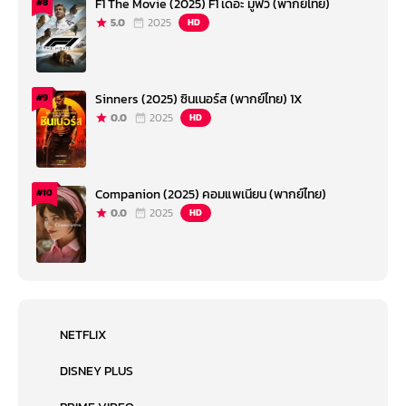
F1 The Movie (2025) F1 เดอะ มูฟวี่ (พากย์ไทย)
#8
5.0
2025
HD
Sinners (2025) ซินเนอร์ส (พากย์ไทย) 1X
#9
0.0
2025
HD
Companion (2025) คอมแพเนียน (พากย์ไทย)
#10
0.0
2025
HD
NETFLIX
DISNEY PLUS