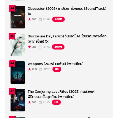
Obsession (2026) สาปรักคลั่งหลอน (SoundTrack)
#4
1X
5.0
2026
ZOOM
Disclosure Day (2026) วันเปิดโปง: ไขปริศนาลวงโลก
#5
(พากย์ไทย) 1X
3.8
2026
ZOOM
Weapons (2025) เวเพินส์ (พากย์ไทย)
#6
0.0
2025
HD
The Conjuring Last Rites (2025) คนเรียกผี
#7
พิธีกรรมครั้งสุดท้าย (พากย์ไทย)
5.0
2025
HD