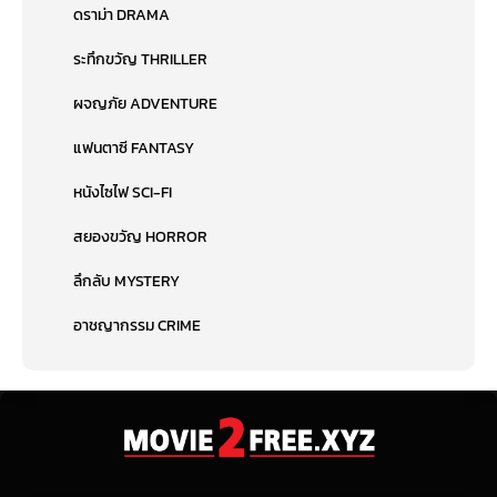
ดราม่า DRAMA
ระทึกขวัญ THRILLER
ผจญภัย ADVENTURE
แฟนตาซี FANTASY
หนังไซไฟ SCI-FI
สยองขวัญ HORROR
ลึกลับ MYSTERY
อาชญากรรม CRIME