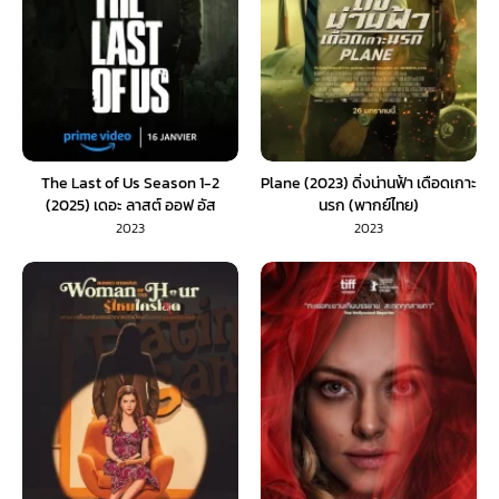
The Last of Us Season 1-2
Plane (2023) ดิ่งน่านฟ้า เดือดเกาะ
(2025) เดอะ ลาสต์ ออฟ อัส
นรก (พากย์ไทย)
2023
2023