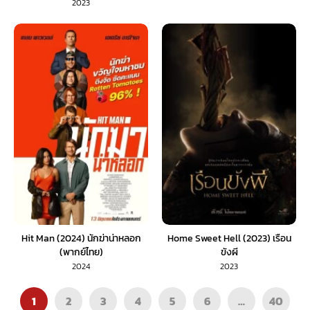
2023
Hit Man (2024) นักฆ่าน่าหลอก
Home Sweet Hell (2023) เรือน
(พากย์ไทย)
ขังผี
2024
2023
1
2
3
4
5
6
…
40