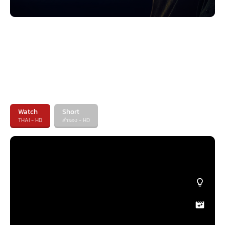
Watch
Short
THAI - HD
สำรอง - HD