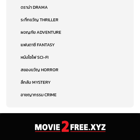
ดราม่า DRAMA
ระทึกขวัญ THRILLER
ผจญภัย ADVENTURE
แฟนตาซี FANTASY
หนังไซไฟ SCI-FI
สยองขวัญ HORROR
ลึกลับ MYSTERY
อาชญากรรม CRIME