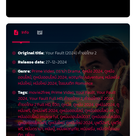
Info
Original title:
Your Fault (2024) คำขอโทษ 2
Release date:
27-12-2024
Genre:
Prime Video
,
ดราม่า Drama
,
ดูหนัง 2024
,
ดูหนัง
ออนไลน์
,
ดูหนังออนไลน์ 2024
,
ผจญภัย Adventure
,
หนังฝรั่ง
,
หนังใหม่
,
หนังใหม่ 2024
,
โรแมนติก Romance
Tags:
movie2free
,
Prime Video
,
Your Fault
,
Your Fault
2024
,
Your Fault Full HD
,
คำขอโทษ 2
,
คำขอโทษ 2 2024
,
คำขอโทษ 2 Full HD
,
ชีวิต
,
ดูหนัง
,
ดูหนัง 2024
,
ดูหนัง2024
,
ดู
หนังฟรี
,
ดูหนังฟรี 2024
,
ดูหนังออนไลน์
,
ดูหนังออนไลน์ 4K
,
ดู
หนังออนไลน์ imovie hd
,
ดูหนังออนไลน์037
,
ดูหนังออนไลน์ชัด
,
ดูหนังออนไลน์ฟรี
,
ดูหนังใหม่
,
ดูหนังใหม่ 2024
,
มูฟวี่2ฟรี
,
มูฟวี่ทู
ฟรี
,
หนังดราม่า
,
หนังบู๊
,
หนังผจญภัย
,
หนังฝรั่ง
,
หนังรักโรแมน
ติก
,
เพื่อน