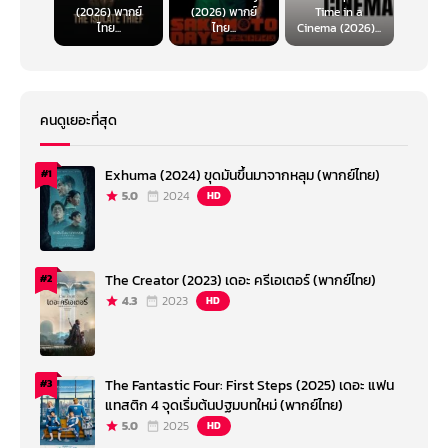
(2026) พากย์
(2026) พากย์
Time in a
ไทย...
ไทย...
Cinema (2026)...
คนดูเยอะที่สุด
Exhuma (2024) ขุดมันขึ้นมาจากหลุม (พากย์ไทย)
#1
5.0
2024
HD
The Creator (2023) เดอะ ครีเอเตอร์ (พากย์ไทย)
#2
4.3
2023
HD
The Fantastic Four: First Steps (2025) เดอะ แฟน
#3
แทสติก 4 จุดเริ่มต้นปฐมบทใหม่ (พากย์ไทย)
5.0
2025
HD