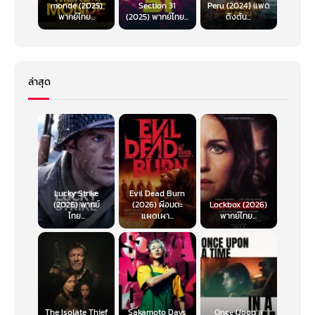
monde (2025)
Section 31
Peru (2024) แพด
พากย์ไทย...
(2025) พากย์ไทย...
ดิงตัน...
ล่าสุด
Lucky Strike
Evil Dead Burn
(2026) พากย์
(2026) ผีอมตะ
Lockbox (2026)
ไทย...
แผดเผา...
พากย์ไทย...
The Isolate Thief
Sakamoto Days
Once Upon a