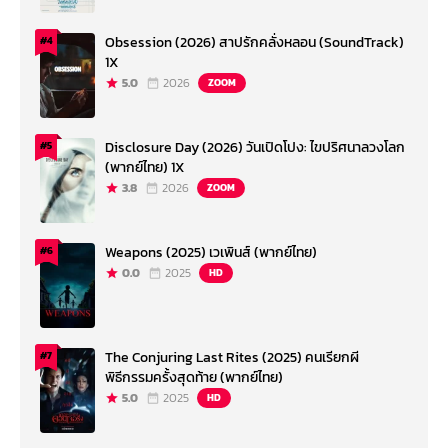
Obsession (2026) สาปรักคลั่งหลอน (SoundTrack)
#4
1X
5.0
2026
ZOOM
Disclosure Day (2026) วันเปิดโปง: ไขปริศนาลวงโลก
#5
(พากย์ไทย) 1X
3.8
2026
ZOOM
Weapons (2025) เวเพินส์ (พากย์ไทย)
#6
0.0
2025
HD
The Conjuring Last Rites (2025) คนเรียกผี
#7
พิธีกรรมครั้งสุดท้าย (พากย์ไทย)
5.0
2025
HD