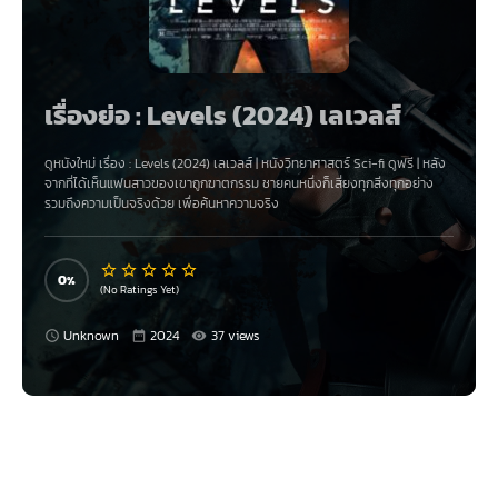
เรื่องย่อ : Levels (2024) เลเวลส์
ดูหนังใหม่ เรื่อง
:
Levels (2024) เลเวลส์
|
หนังวิทยาศาสตร์ Sci-fi
ดูฟรี |
หลัง
จากที่ได้เห็นแฟนสาวของเขาถูกฆาตกรรม ชายคนหนึ่งก็เสี่ยงทุกสิ่งทุกอย่าง
รวมถึงความเป็นจริงด้วย เพื่อค้นหาความจริง
0
(No Ratings Yet)
Unknown
2024
37 views