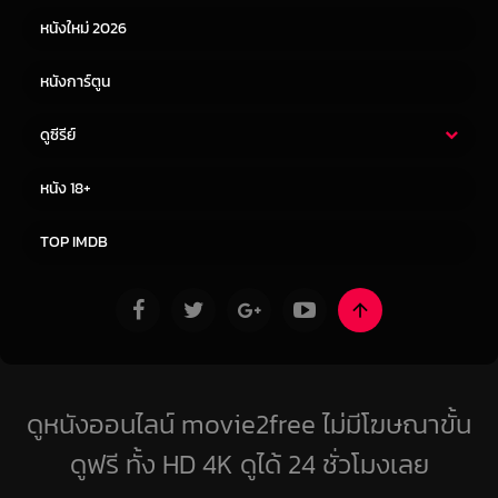
หนังใหม่ 2026
หนังการ์ตูน
ดูซีรีย์
ซีรี่ย์ไทย
ซีรีย์จีน
หนัง 18+
ซีรีย์ฝรั่ง
ซีรีย์เกาหลี
TOP IMDB
ดูหนังออนไลน์ movie2free ไม่มีโฆษณาขั้น
ดูฟรี ทั้ง HD 4K ดูได้ 24 ชั่วโมงเลย