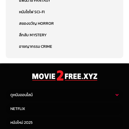
แฟนตาซี FANTASY
หนังไซไฟ SCI-FI
สยองขวัญ HORROR
ลึกลับ MYSTERY
อาชญากรรม CRIME
ดูหนังออนไลน์
หนังไทย
หนังฝรั่ง
NETFLIX
หนังเอเชีย
หนังเกาหลี
หนังใหม่ 2025
หนังจีน
หนังญี่ปุ่น