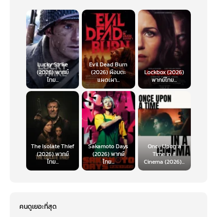
Lucky Strike
Evil Dead Burn
(2026) พากย์
(2026) ผีอมตะ
Lockbox (2026)
ไทย...
แผดเผา...
พากย์ไทย...
The Isolate Thief
Sakamoto Days
Once Upon a
(2026) พากย์
(2026) พากย์
Time in a
ไทย...
ไทย...
Cinema (2026)...
คนดูเยอะที่สุด