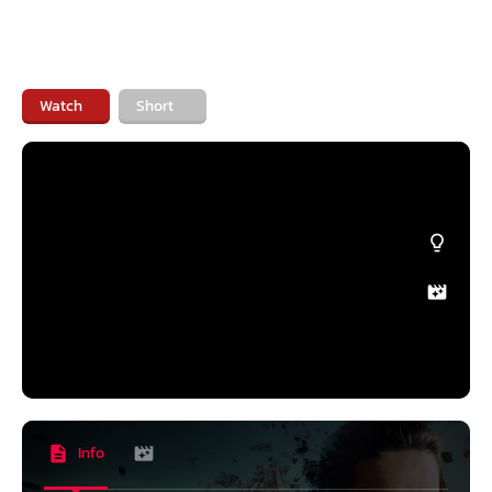
Watch
Short
Info