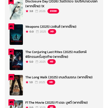
Disclosure Day (2026) วันเปิดโปง: ไขปริศนาลวงโลก
#5
(พากย์ไทย) 1X
3.8
2026
ZOOM
Weapons (2025) เวเพินส์ (พากย์ไทย)
#6
0.0
2025
HD
The Conjuring Last Rites (2025) คนเรียกผี
#7
พิธีกรรมครั้งสุดท้าย (พากย์ไทย)
5.0
2025
HD
The Long Walk (2025) เกมเดินมรณะ (พากย์ไทย)
#8
1.0
2025
HD
F1 The Movie (2025) F1 เดอะ มูฟวี่ (พากย์ไทย)
#9
5.0
2025
HD