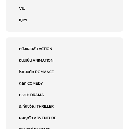
VIU
IQIYI
หนังแอคชั่น ACTION
อนิเมชั่น ANIMATION
โรแมนติก ROMANCE
ตลก COMEDY
ดราม่า DRAMA
ระทึกขวัญ THRILLER
ผจญภัย ADVENTURE