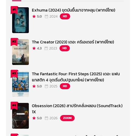
Exhuma (2024) ขุดมันขึ้นมาจากหลุม (พากย์ไทย)
#1
5.0
2024
HD
The Creator (2023) เดอะ ครีเอเตอร์ (พากย์ไทย)
#2
4.3
2023
HD
The Fantastic Four: First Steps (2025) เดอะ แฟน
#3
แทสติก 4 จุดเริ่มต้นปฐมบทใหม่ (พากย์ไทย)
5.0
2025
HD
Obsession (2026) สาปรักคลั่งหลอน (SoundTrack)
#4
1X
5.0
2026
ZOOM