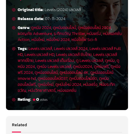
Original title:
Levels (2024) เลเวลส์
Release date:
07-11-2024
Genre:
ดูหนัง 2024
,
ดูหนังออนไลน์
,
ดูหนังออนไลน์ 2024
,
ผจญภัย Adventure
,
ระทึกขวัญ Thriller
,
หนังฝรั่ง
,
หนังแอคชั่น
Action
,
หนังใหม่
,
หนังใหม่ 2024
,
หนังไซไฟ Sci-fi
Tags:
Levels เลเวลส์
,
Levels เลเวลส์ 2024
,
Levels เลเวลส์ Full
HD
,
Levels เลเวลส์ HD
,
Levels เลเวลส์ ซับไทย
,
Levels เลเวลส์
พากย์ไทย
,
Levels เลเวลส์ เต็มเรื่อง
,
ดู Levels เลเวลส์
,
ดูหนัง
,
ดู
หนัง 2024
,
ดูหนัง Levels เลเวลส์
,
ดูหนัง2024
,
ดูหนังฟรี
,
ดูหนัง
ฟรี 2024
,
ดูหนังออนไลน์
,
ดูหนังออนไลน์ 4K
,
ดูหนังออนไลน์
imovie hd
,
ดูหนังออนไลน์037
,
ดูหนังออนไลน์ชัด
,
ดูหนัง
ออนไลน์ฟรี
,
ดูหนังใหม่
,
ดูหนังใหม่ 2024
,
หนังฝรั่ง
,
หนังระทึก
ขวัญ
,
หนังวิทยาศาสตร์
,
หนังแอคชั่น
Rating:
0
votes
Related