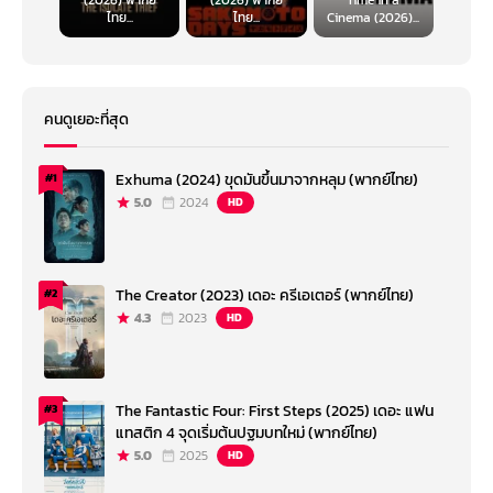
(2026) พากย์
(2026) พากย์
Time in a
ไทย...
ไทย...
Cinema (2026)...
คนดูเยอะที่สุด
Exhuma (2024) ขุดมันขึ้นมาจากหลุม (พากย์ไทย)
#1
5.0
2024
HD
The Creator (2023) เดอะ ครีเอเตอร์ (พากย์ไทย)
#2
4.3
2023
HD
The Fantastic Four: First Steps (2025) เดอะ แฟน
#3
แทสติก 4 จุดเริ่มต้นปฐมบทใหม่ (พากย์ไทย)
5.0
2025
HD