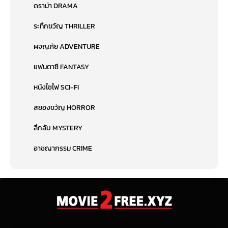
ดราม่า DRAMA
ระทึกขวัญ THRILLER
ผจญภัย ADVENTURE
แฟนตาซี FANTASY
หนังไซไฟ SCI-FI
สยองขวัญ HORROR
ลึกลับ MYSTERY
อาชญากรรม CRIME