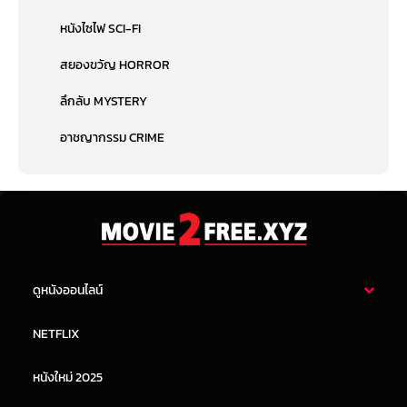
หนังไซไฟ SCI-FI
สยองขวัญ HORROR
ลึกลับ MYSTERY
อาชญากรรม CRIME
ดูหนังออนไลน์
หนังไทย
หนังฝรั่ง
NETFLIX
หนังเอเชีย
หนังเกาหลี
หนังใหม่ 2025
หนังจีน
หนังญี่ปุ่น