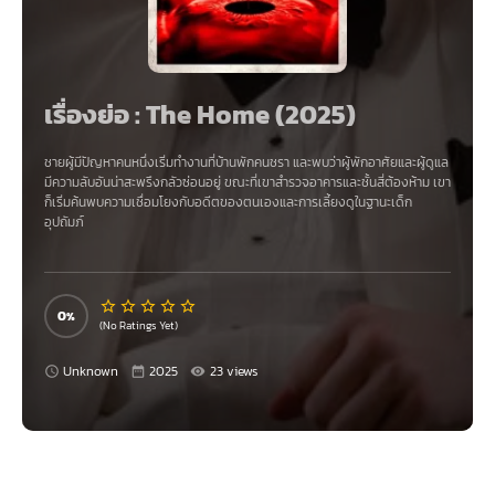
เรื่องย่อ : The Home (2025)
ชายผู้มีปัญหาคนหนึ่งเริ่มทำงานที่บ้านพักคนชรา และพบว่าผู้พักอาศัยและผู้ดูแล
มีความลับอันน่าสะพรึงกลัวซ่อนอยู่ ขณะที่เขาสำรวจอาคารและชั้นสี่ต้องห้าม เขา
ก็เริ่มค้นพบความเชื่อมโยงกับอดีตของตนเองและการเลี้ยงดูในฐานะเด็ก
อุปถัมภ์
0
(No Ratings Yet)
Unknown
2025
23 views