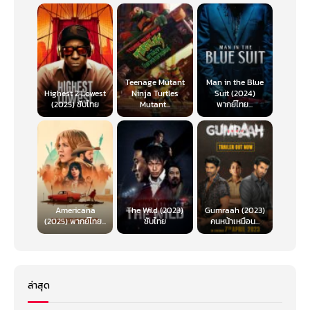
Teenage Mutant
Man in the Blue
Highest 2 Lowest
Ninja Turtles
Suit (2024)
(2025) ซับไทย
Mutant...
พากย์ไทย...
Americana
The Wild (2023)
Gumraah (2023)
(2025) พากย์ไทย...
ซับไทย
คนหน้าเหมือน...
ล่าสุด