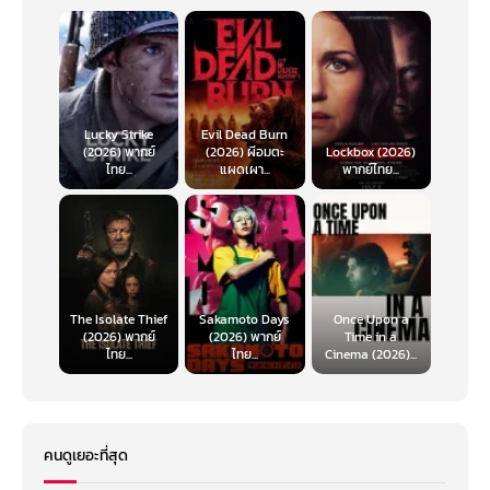
Lucky Strike
Evil Dead Burn
(2026) พากย์
(2026) ผีอมตะ
Lockbox (2026)
ไทย...
แผดเผา...
พากย์ไทย...
The Isolate Thief
Sakamoto Days
Once Upon a
(2026) พากย์
(2026) พากย์
Time in a
ไทย...
ไทย...
Cinema (2026)...
คนดูเยอะที่สุด