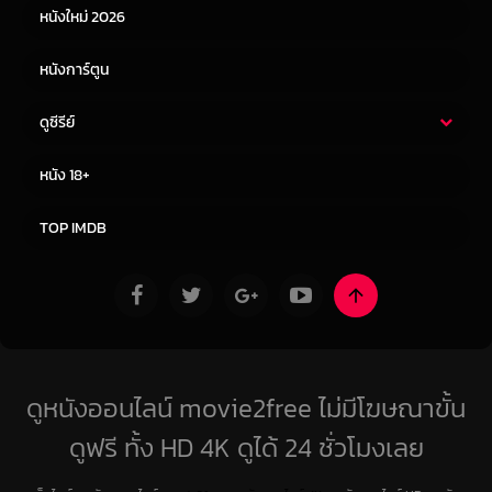
หนังใหม่ 2026
หนังการ์ตูน
ดูซีรีย์
ซีรี่ย์ไทย
ซีรีย์จีน
หนัง 18+
ซีรีย์ฝรั่ง
ซีรีย์เกาหลี
TOP IMDB
ดูหนังออนไลน์ movie2free ไม่มีโฆษณาขั้น
ดูฟรี ทั้ง HD 4K ดูได้ 24 ชั่วโมงเลย