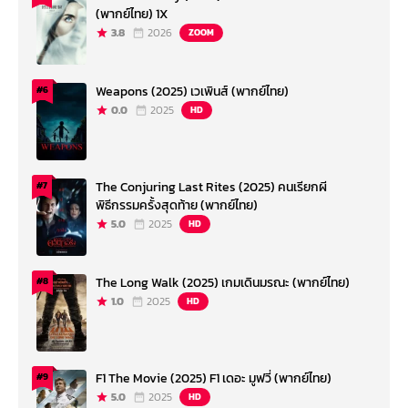
(พากย์ไทย) 1X
3.8
2026
ZOOM
Weapons (2025) เวเพินส์ (พากย์ไทย)
#6
0.0
2025
HD
The Conjuring Last Rites (2025) คนเรียกผี
#7
พิธีกรรมครั้งสุดท้าย (พากย์ไทย)
5.0
2025
HD
The Long Walk (2025) เกมเดินมรณะ (พากย์ไทย)
#8
1.0
2025
HD
F1 The Movie (2025) F1 เดอะ มูฟวี่ (พากย์ไทย)
#9
5.0
2025
HD