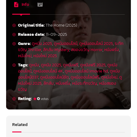
Info
Original title:
The Home (2025)
Release date:
11-09-2025
Genre:
ดูหนัง 2025
,
ดูหนังออนไลน์
,
ดูหนังออนไลน์ 2025
,
ระทึก
ขวัญ Thriller
,
ลึกลับ Mystery
,
สยองขวัญ Horror
,
หนังฝรั่ง
,
หนังใหม่
,
หนังใหม่ 2025
Tags:
ดูหนัง
,
ดูหนัง 2025
,
ดูหนังฟรี
,
ดูหนังฟรี 2025
,
ดูหนัง
ออนไลน์
,
ดูหนังออนไลน์ 4K
,
ดูหนังออนไลน์ imovie hd
,
ดูหนัง
ออนไลน์037
,
ดูหนังออนไลน์ชัด
,
ดูหนังออนไลน์ฟรี
,
ดูหนังใหม่
,
ดู
หนังใหม่ 2025
,
ลึกลับ
,
หนังฝรั่ง
,
หนังระทึกขวัญ
,
หนังสยอง
ขวัญ
Rating:
0
votes
Related