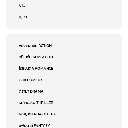
VIU
IQIYI
หนังแอคชั่น ACTION
อนิเมชั่น ANIMATION
โรแมนติก ROMANCE
ตลก COMEDY
ดราม่า DRAMA
ระทึกขวัญ THRILLER
ผจญภัย ADVENTURE
แฟนตาซี FANTASY