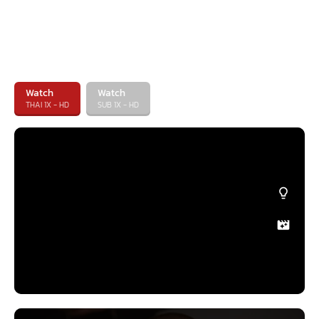
Watch
Watch
THAI 1X - HD
SUB 1X - HD