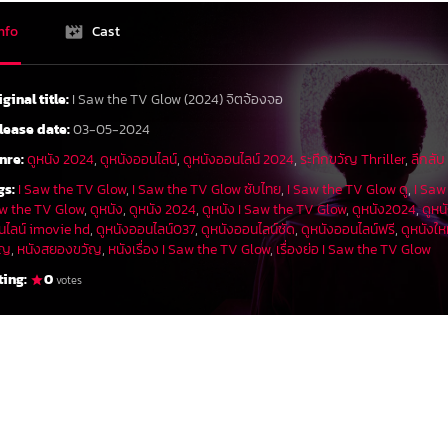
nfo
Cast
iginal title:
I Saw the TV Glow (2024) จิตจ้องจอ
lease date:
03-05-2024
nre:
ดูหนัง 2024
,
ดูหนังออนไลน์
,
ดูหนังออนไลน์ 2024
,
ระทึกขวัญ Thriller
,
ลึกลับ
gs:
I Saw the TV Glow
,
I Saw the TV Glow ซับไทย
,
I Saw the TV Glow ดู
,
I Saw
w the TV Glow
,
ดูหนัง
,
ดูหนัง 2024
,
ดูหนัง I Saw the TV Glow
,
ดูหนัง2024
,
ดูหน
นไลน์ imovie hd
,
ดูหนังออนไลน์037
,
ดูหนังออนไลน์ชัด
,
ดูหนังออนไลน์ฟรี
,
ดูหนังให
ัญ
,
หนังสยองขวัญ
,
หนังเรื่อง I Saw the TV Glow
,
เรื่องย่อ I Saw the TV Glow
ting:
0
votes