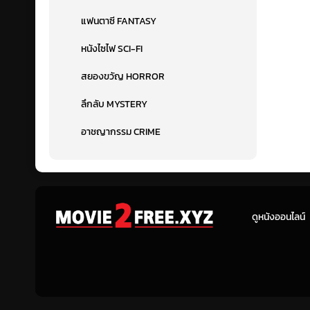
แฟนตาซี FANTASY
หนังไซไฟ SCI-FI
สยองขวัญ HORROR
ลึกลับ MYSTERY
อาชญากรรม CRIME
ดูหนังออนไลน์