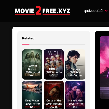
ดูหนังออนไลน์
Related
Body of
Nurses
MONDO
Cleaner
(2026) พากย์
(2023) มอนโด
(2025) ไต่
ไทย...
รัก...
ระทึกตึกนรก...
Deep Water
Curse of the
Marked Men
(2026) พากย์
Seven Oceans
(2025) พากย์
ไทย...
(2024)...
ไทย