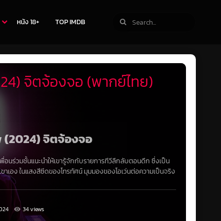
หนัง 18+
TOP IMDB
24) จิตจ้องจอ (พากย์ไทย)
ow (2024) จิตจ้องจอ
พื่อนร่วมชั้นแนะนำให้เขารู้จักกับรายการทีวีลึกลับตอนดึก ซึ่งเป็น
กเขาเอง ในแสงสีซีดของโทรทัศน์ มุมมองของโอเว่นต่อความเป็นจริง
024
34 views