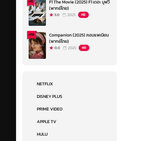
F1 The Movie (2025) F1 เดอะ มูฟวี่
#9
(พากย์ไทย)
5.0
2025
HD
Companion (2025) คอมแพเนียน
#10
(พากย์ไทย)
0.0
2025
HD
NETFLIX
DISNEY PLUS
PRIME VIDEO
APPLE TV
HULU