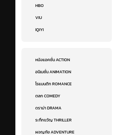
HBO
VIU
IQIYI
หนังแอคชั่น ACTION
อนิเมชั่น ANIMATION
โรแมนติก ROMANCE
ตลก COMEDY
ดราม่า DRAMA
ระทึกขวัญ THRILLER
ผจญภัย ADVENTURE