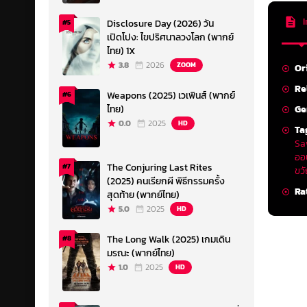
I
Disclosure Day (2026) วัน
#5
เปิดโปง: ไขปริศนาลวงโลก (พากย์
ไทย) 1X
3.8
2026
ZOOM
Or
Re
Weapons (2025) เวเพินส์ (พากย์
#6
Ge
ไทย)
0.0
2025
HD
Ta
Sa
ออ
The Conjuring Last Rites
#7
ขว
(2025) คนเรียกผี พิธีกรรมครั้ง
Ra
สุดท้าย (พากย์ไทย)
5.0
2025
HD
The Long Walk (2025) เกมเดิน
#8
มรณะ (พากย์ไทย)
1.0
2025
HD