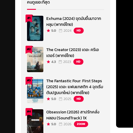
คนดูเยอะที่สุด
Exhuma (2024) ขุดมันขึ้นมาจาก
#1
หลุม (พากย์ไทย)
5.0
2024
HD
The Creator (2023) เดอะ ครีเอ
#2
เตอร์ (พากย์ไทย)
4.3
2023
HD
The Fantastic Four: First Steps
#3
(2025) เดอะ แฟนแทสติก 4 จุดเริ่ม
ต้นปฐมบทใหม่ (พากย์ไทย)
5.0
2025
HD
Obsession (2026) สาปรักคลั่ง
#4
หลอน (SoundTrack) 1X
5.0
2026
ZOOM