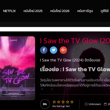
NETFLIX
หนังใหม่ 2025
หนังใหม่ 2026
หนังการ์ตูน
ดูซีรีย์
I Saw the TV Glow (20
I Saw the TV Glow (2024) จิตจ้องจอ
เรื่องย่อ : I Saw the TV Gl
วัยรุ่นโอเว่นพยายามใช้ชีวิตในย่านชานเมืองต่อไป เมื่อเ
วิสัยทัศน์ของโลกเหนือธรรมชาติที่อยู่ภายใต้ของพว
เริ่มแตกร้าว
0
Unknown
2
(No Ratings Yet)