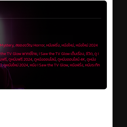
 Mystery
,
สยองขวัญ Horror
,
หนังฝรั่ง
,
หนังใหม่
,
หนังใหม่ 2024
 the TV Glow พากย์ไทย
,
I Saw the TV Glow เต็มเรื่อง
,
ชีวิต
,
ดู I
ังฟรี
,
ดูหนังฟรี 2024
,
ดูหนังออนไลน์
,
ดูหนังออนไลน์ 4K
,
ดูหนัง
ม่
,
ดูหนังใหม่ 2024
,
หนัง I Saw the TV Glow
,
หนังฝรั่ง
,
หนังระทึก