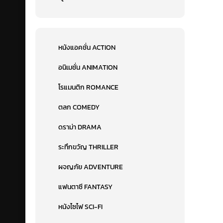
หนังแอคชั่น ACTION
อนิเมชั่น ANIMATION
โรแมนติก ROMANCE
ตลก COMEDY
ดราม่า DRAMA
ระทึกขวัญ THRILLER
ผจญภัย ADVENTURE
แฟนตาซี FANTASY
หนังไซไฟ SCI-FI