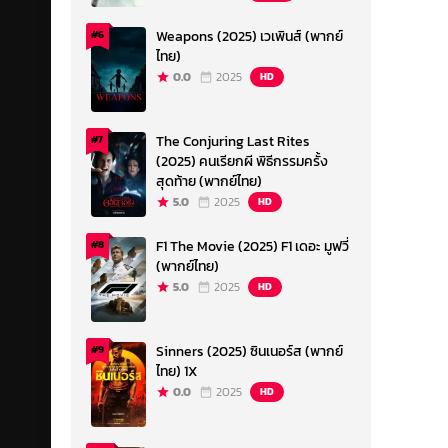
Weapons (2025) เวเพินส์ (พากย์
#6
ไทย)
0.0
2025
HD
The Conjuring Last Rites
#7
(2025) คนเรียกผี พิธีกรรมครั้ง
สุดท้าย (พากย์ไทย)
5.0
2025
HD
F1 The Movie (2025) F1 เดอะ มูฟวี่
#8
(พากย์ไทย)
5.0
2025
HD
Sinners (2025) ซินเนอร์ส (พากย์
#9
ไทย) 1X
0.0
2025
HD