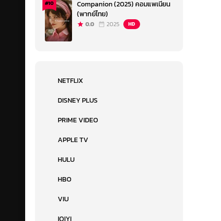
Companion (2025) คอมแพเนียน
#10
(พากย์ไทย)
0.0
2025
HD
NETFLIX
DISNEY PLUS
PRIME VIDEO
APPLE TV
HULU
HBO
VIU
IQIYI