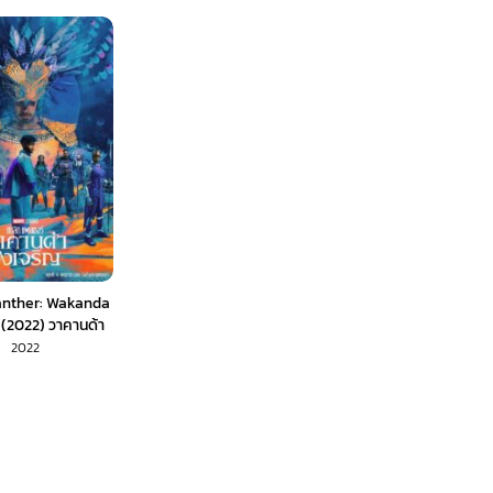
anther: Wakanda
 (2022) วาคานด้า
ิญ (พากย์ไทย)
2022