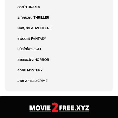
ดราม่า DRAMA
ระทึกขวัญ THRILLER
ผจญภัย ADVENTURE
แฟนตาซี FANTASY
หนังไซไฟ SCI-FI
สยองขวัญ HORROR
ลึกลับ MYSTERY
อาชญากรรม CRIME