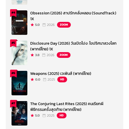
Obsession (2026) สาปรักคลั่งหลอน (SoundTrack)
#4
1X
5.0
2026
ZOOM
Disclosure Day (2026) วันเปิดโปง: ไขปริศนาลวงโลก
#5
(พากย์ไทย) 1X
3.8
2026
ZOOM
Weapons (2025) เวเพินส์ (พากย์ไทย)
#6
0.0
2025
HD
The Conjuring Last Rites (2025) คนเรียกผี
#7
พิธีกรรมครั้งสุดท้าย (พากย์ไทย)
5.0
2025
HD