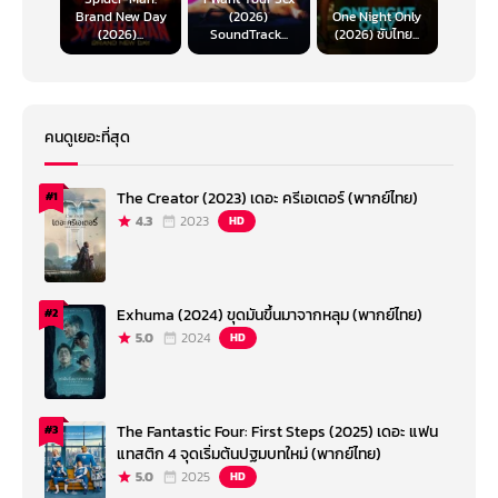
Brand New Day
(2026)
One Night Only
(2026)...
SoundTrack...
(2026) ซับไทย...
คนดูเยอะที่สุด
The Creator (2023) เดอะ ครีเอเตอร์ (พากย์ไทย)
#1
4.3
2023
HD
Exhuma (2024) ขุดมันขึ้นมาจากหลุม (พากย์ไทย)
#2
5.0
2024
HD
The Fantastic Four: First Steps (2025) เดอะ แฟน
#3
แทสติก 4 จุดเริ่มต้นปฐมบทใหม่ (พากย์ไทย)
5.0
2025
HD