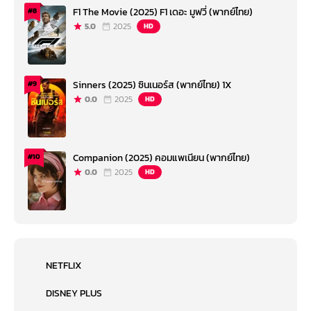
F1 The Movie (2025) F1 เดอะ มูฟวี่ (พากย์ไทย)
#8
5.0
2025
HD
Sinners (2025) ซินเนอร์ส (พากย์ไทย) 1X
#9
0.0
2025
HD
Companion (2025) คอมแพเนียน (พากย์ไทย)
#10
0.0
2025
HD
NETFLIX
DISNEY PLUS