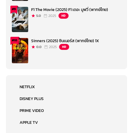
F1 The Movie (2025) F1 เดอะ มูฟวี่ (พากย์ไทย)
#9
5.0
2025
HD
Sinners (2025) ซินเนอร์ส (พากย์ไทย) 1X
#10
0.0
2025
HD
NETFLIX
DISNEY PLUS
PRIME VIDEO
APPLE TV