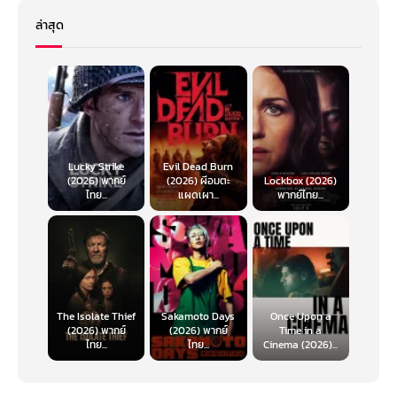
ล่าสุด
Lucky Strike
Evil Dead Burn
(2026) พากย์
(2026) ผีอมตะ
Lockbox (2026)
ไทย...
แผดเผา...
พากย์ไทย...
The Isolate Thief
Sakamoto Days
Once Upon a
(2026) พากย์
(2026) พากย์
Time in a
ไทย...
ไทย...
Cinema (2026)...