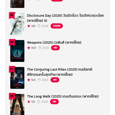
Disclosure Day (2026) วันเปิดโปง: ไขปริศนาลวงโลก
#5
(พากย์ไทย) 1X
3.8
2026
ZOOM
Weapons (2025) เวเพินส์ (พากย์ไทย)
#6
0.0
2025
HD
The Conjuring Last Rites (2025) คนเรียกผี
#7
พิธีกรรมครั้งสุดท้าย (พากย์ไทย)
5.0
2025
HD
The Long Walk (2025) เกมเดินมรณะ (พากย์ไทย)
#8
1.0
2025
HD