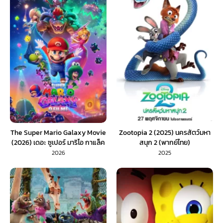
The Super Mario Galaxy Movie
Zootopia 2 (2025) นครสัตว์มหา
(2026) เดอะ ซูเปอร์ มาริโอ กาแล็ค
สนุก 2 (พากย์ไทย)
ซี่ มูฟวี่ (พากย์ไทย) 1X
2026
2025