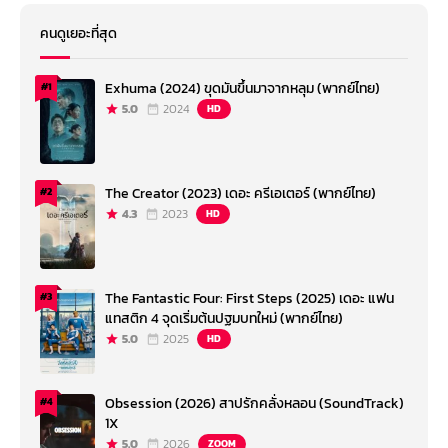
คนดูเยอะที่สุด
Exhuma (2024) ขุดมันขึ้นมาจากหลุม (พากย์ไทย)
#1
5.0
2024
HD
The Creator (2023) เดอะ ครีเอเตอร์ (พากย์ไทย)
#2
4.3
2023
HD
The Fantastic Four: First Steps (2025) เดอะ แฟน
#3
แทสติก 4 จุดเริ่มต้นปฐมบทใหม่ (พากย์ไทย)
5.0
2025
HD
Obsession (2026) สาปรักคลั่งหลอน (SoundTrack)
#4
1X
5.0
2026
ZOOM