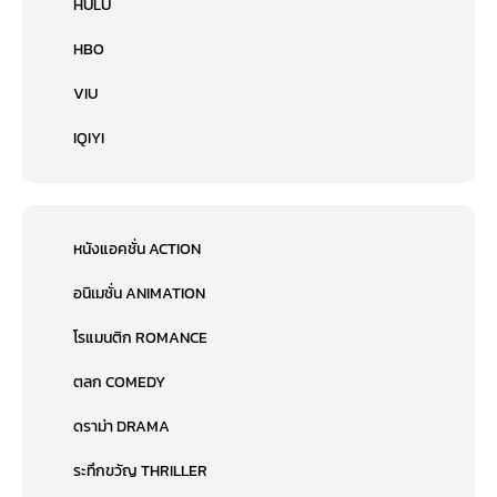
HULU
HBO
VIU
IQIYI
หนังแอคชั่น ACTION
อนิเมชั่น ANIMATION
โรแมนติก ROMANCE
ตลก COMEDY
ดราม่า DRAMA
ระทึกขวัญ THRILLER