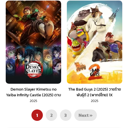
Demon Slayer Kimetsu no
The Bad Guys 2 (2025) วายร้าย
Yaiba Infinity Castle (2025) ดาบ
พันธุ์ดี 2 (พากย์ไทย) 1X
พิฆาตอสูร ภาคปราสาทไร้ขอบเขต
2025
2025
(พากย์ไทย)
1
2
3
Next »