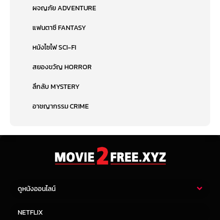
ผจญภัย ADVENTURE
แฟนตาซี FANTASY
หนังไซไฟ SCI-FI
สยองขวัญ HORROR
ลึกลับ MYSTERY
อาชญากรรม CRIME
ดูหนังออนไลน์
หนังไทย
หนังฝรั่ง
NETFLIX