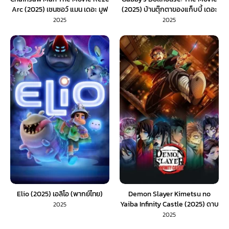
Arc (2025) เชนซอว์ แมน เดอะ มูฟ
(2025) บ้านตุ๊กตาของแก็บบี้ เดอะ
วี่ (พากย์ไทย)
มูฟวี่ (พากย์ไทย) 1X
2025
2025
Elio (2025) เอลิโอ (พากย์ไทย)
Demon Slayer Kimetsu no
Yaiba Infinity Castle (2025) ดาบ
2025
พิฆาตอสูร ภาคปราสาทไร้ขอบเขต
2025
(พากย์ไทย) 1X