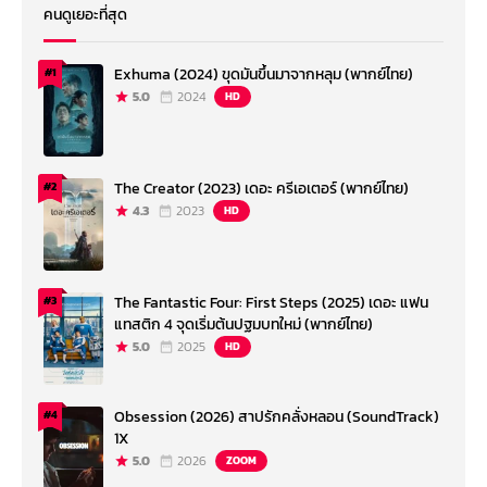
คนดูเยอะที่สุด
Exhuma (2024) ขุดมันขึ้นมาจากหลุม (พากย์ไทย)
#1
5.0
2024
HD
The Creator (2023) เดอะ ครีเอเตอร์ (พากย์ไทย)
#2
4.3
2023
HD
The Fantastic Four: First Steps (2025) เดอะ แฟน
#3
แทสติก 4 จุดเริ่มต้นปฐมบทใหม่ (พากย์ไทย)
5.0
2025
HD
Obsession (2026) สาปรักคลั่งหลอน (SoundTrack)
#4
1X
5.0
2026
ZOOM