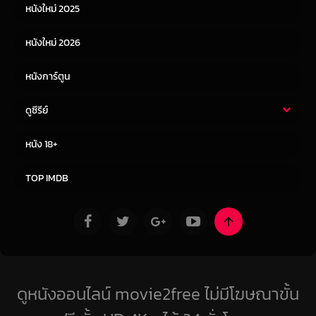
หนังใหม่ 2025
หนังจีน
หนังญี่ปุ่น
หนังใหม่ 2026
หนังการ์ตูน
ดูซีรีย์
ซีรี่ย์ไทย
ซีรีย์จีน
หนัง 18+
ซีรีย์ฝรั่ง
ซีรีย์เกาหลี
TOP IMDB
ดูหนังออนไลน์ movie2free ไม่มีโฆษณาขั้น