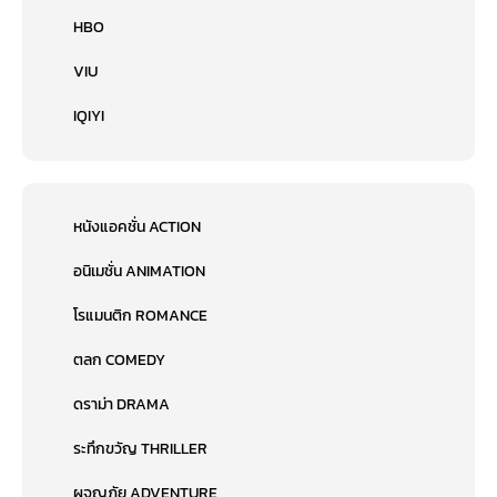
HBO
VIU
IQIYI
หนังแอคชั่น ACTION
อนิเมชั่น ANIMATION
โรแมนติก ROMANCE
ตลก COMEDY
ดราม่า DRAMA
ระทึกขวัญ THRILLER
ผจญภัย ADVENTURE