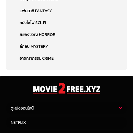
แฟนตาซี FANTASY
หนังไซไฟ SCI-FI
สยองขวัญ HORROR
ลึกลับ MYSTERY
อาชญากรรม CRIME
ดูหนังออนไลน์
หนังไทย
หนังฝรั่ง
NETFLIX
หนังเอเชีย
หนังเกาหลี