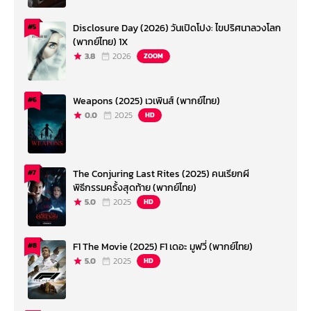
Disclosure Day (2026) วันเปิดโปง: ไขปริศนาลวงโลก
#5
(พากย์ไทย) 1X
3.8
2026
ZOOM
Weapons (2025) เวเพินส์ (พากย์ไทย)
#6
0.0
2025
HD
The Conjuring Last Rites (2025) คนเรียกผี
#7
พิธีกรรมครั้งสุดท้าย (พากย์ไทย)
5.0
2025
HD
F1 The Movie (2025) F1 เดอะ มูฟวี่ (พากย์ไทย)
#8
5.0
2025
HD