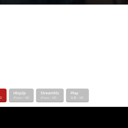
Hlsp2p
Streamhls
Play
HD
สำรอง - HD
สำรอง - HD
SUB - HD