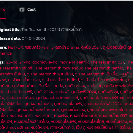
nfo
Cast
iginal title:
The Tearsmith (2024) เจ้าแห่งน้ำตา
lease date:
04-04-2024
nre:
NETFLIX
,
ครอบครัว Family
,
ดราม่า Drama
,
ดูหนัง 2024
,
ดูหนังออนไลน์
,
ดูห
mance
gs:
123-hd
,
24-hd
,
doomovie-hd
,
movie44
,
Netflix
,
The Tearsmith 037
,
The
e Tearsmith bilibili
,
The Tearsmith moviehd8k
,
The Tearsmith Netflix
,
The 
arsmith ซับไทย
,
ดู The Tearsmith พากย์ไทย
,
ดู The Tearsmith เต็มเรื่อง
,
ดู เจ้า
7hd
,
ดู เจ้าแห่งน้ำตา 678
,
ดู เจ้าแห่งน้ำตา bilibili
,
ดู เจ้าแห่งน้ำตา moviehd8k
,
ดู 
กย์ไทย
,
ดู เจ้าแห่งน้ำตา เต็มเรื่อง
,
ดูหนัง
,
ดูหนัง 2024
,
ดูหนัง HD
,
ดูหนัง movie2fr
นัง เจ้าแห่งน้ำตา ฟรี
,
ดูหนัง2024
,
ดูหนังฟรี
,
ดูหนังฟรี 2024
,
ดูหนังฟรี 24
,
ดูหนังฟร
24
,
ดูหนังออนไลน์ 4K
,
ดูหนังออนไลน์ imovie hd
,
ดูหนังออนไลน์ movie2free
,
ดูหน
ไลน์24ชั่วโมง
,
ดูหนังออนไลน์ชัด
,
ดูหนังออนไลน์ฟรี
,
ดูหนังออนไลน์ฟรี 2024
,
ดูหนั
24ชั่วโมง
,
ดูหนังออนไลน์ฟรีไม่กระตุก
,
ดูหนังเต็มเรื่อง
,
ดูหนังเต็มเรื่องพากย์ไทย
,
ดู
นไลน์
,
หนังครอบครัว
,
หนังดราม่า
,
หนังฝรั่ง
,
หนังรักโรแมนติก
,
หนังออนไลน์ 037
,
หน
นไลน์24
,
หนังออนไลน์24ชั่วโมง
,
หนังออนไลน์ฟรี
,
หนังออนไลน์ไทย
,
หนังเต็มเรื่อง
,
หน
ังใหม่ movie2free
,
หนังใหม่24
,
เจ้าแห่งน้ำตา ดู
,
เว็บ ดู หนัง ออนไลน์ ฟรี 24 ชั่วโมง
,