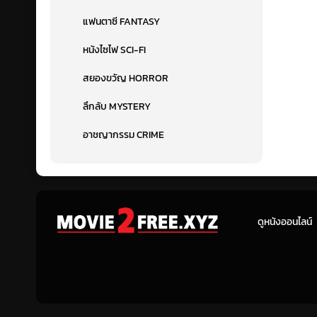
แฟนตาซี FANTASY
หนังไซไฟ SCI-FI
สยองขวัญ HORROR
ลึกลับ MYSTERY
อาชญากรรม CRIME
ดูหนังออนไลน์