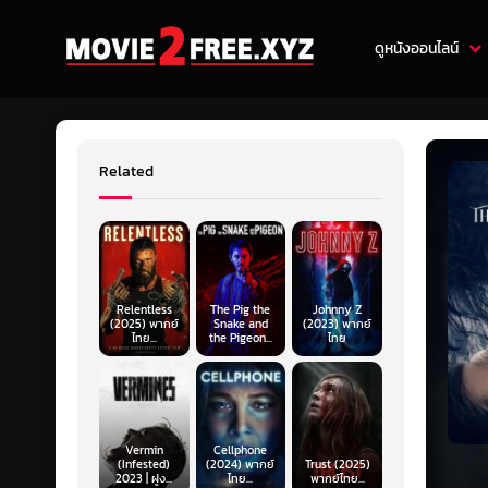
ดูหนังออนไลน์
Related
Relentless
The Pig the
Johnny Z
(2025) พากย์
Snake and
(2023) พากย์
ไทย...
the Pigeon...
ไทย
Vermin
Cellphone
(Infested)
(2024) พากย์
Trust (2025)
2023 | ฝูง...
ไทย...
พากย์ไทย...