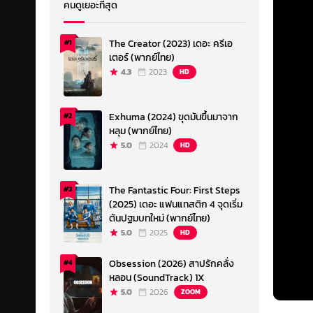
คนดูเยอะที่สุด
The Creator (2023) เดอะ ครีเอ
#1
เตอร์ (พากย์ไทย)
4.3
2023
HD
Exhuma (2024) ขุดมันขึ้นมาจาก
#2
หลุม (พากย์ไทย)
5.0
2024
HD
The Fantastic Four: First Steps
#3
(2025) เดอะ แฟนแทสติก 4 จุดเริ่ม
ต้นปฐมบทใหม่ (พากย์ไทย)
5.0
2025
HD
Obsession (2026) สาปรักคลั่ง
#4
หลอน (SoundTrack) 1X
5.0
2026
ZOOM