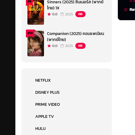
ชั่
Sinners (2025) ซินเนอร์ส (พากย์
#9
ไทย) 1X
Ra
0.0
2025
HD
Companion (2025) คอมแพเนียน
#10
(พากย์ไทย)
0.0
2025
HD
NETFLIX
DISNEY PLUS
PRIME VIDEO
APPLE TV
HULU