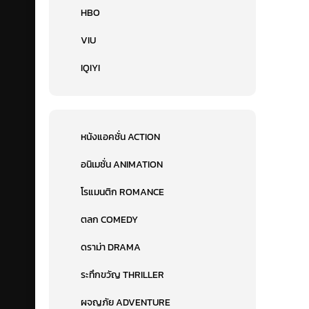
HBO
VIU
IQIYI
หนังแอคชั่น ACTION
อนิเมชั่น ANIMATION
โรแมนติก ROMANCE
ตลก COMEDY
ดราม่า DRAMA
ระทึกขวัญ THRILLER
ผจญภัย ADVENTURE