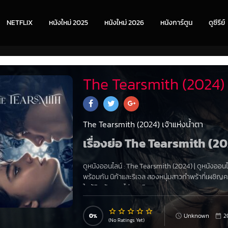
NETFLIX
หนังใหม่ 2025
หนังใหม่ 2026
หนังการ์ตูน
ดูซีรีย์
The Tearsmith (2024) เ
The Tearsmith (2024) เจ้าแห่งน้ำตา
เรื่องย่อ The Tearsmith (20
ดูหนังออนไลน์ :
The Tearsmith (2024)
|
ดูหนังออนไ
พร้อมกัน นิก้าและริเจล สองหนุ่มสาวกำพร้าที่เผชิญควา
ใกล้ชิดกันแบบไม่คาดคิด
0
Unknown
2
(No Ratings Yet)