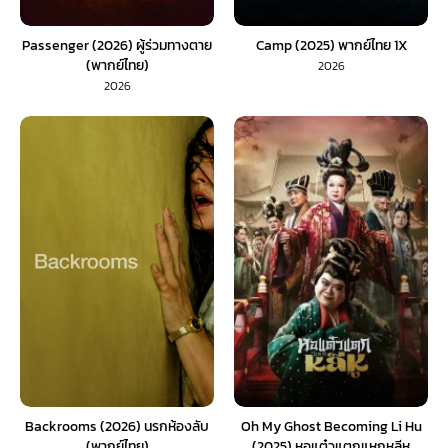
Passenger (2026) ผู้ร่วมทางตาย
Camp (2025) พากย์ไทย 1X
(พากย์ไทย)
2026
2026
Backrooms (2026) นรกห้องลับ
Oh My Ghost Becoming Li Hu
(พากย์ไทย)
(2025) หอแต๋วแตกแหกหลีหู