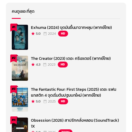
คนดูเยอะที่สุด
Exhuma (2024) ขุดมันขึ้นมาจากหลุม (พากย์ไทย)
#1
5.0
2024
HD
The Creator (2023) เดอะ ครีเอเตอร์ (พากย์ไทย)
#2
4.3
2023
HD
The Fantastic Four: First Steps (2025) เดอะ แฟน
#3
แทสติก 4 จุดเริ่มต้นปฐมบทใหม่ (พากย์ไทย)
5.0
2025
HD
Obsession (2026) สาปรักคลั่งหลอน (SoundTrack)
#4
1X