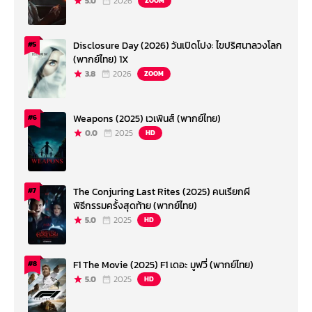
5.0
2026
ZOOM
Disclosure Day (2026) วันเปิดโปง: ไขปริศนาลวงโลก
#5
(พากย์ไทย) 1X
3.8
2026
ZOOM
Weapons (2025) เวเพินส์ (พากย์ไทย)
#6
0.0
2025
HD
The Conjuring Last Rites (2025) คนเรียกผี
#7
พิธีกรรมครั้งสุดท้าย (พากย์ไทย)
5.0
2025
HD
F1 The Movie (2025) F1 เดอะ มูฟวี่ (พากย์ไทย)
#8
5.0
2025
HD