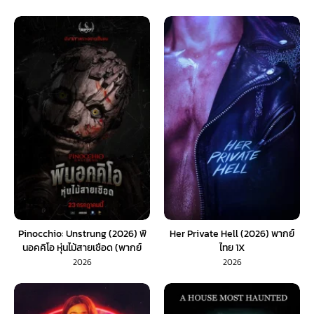
Pinocchio: Unstrung (2026) พิ
Her Private Hell (2026) พากย์
นอคคิโอ หุ่นไม้สายเชือด (พากย์
ไทย 1X
ไทย) 1X
2026
2026