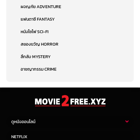
ผจญภัย ADVENTURE
แฟนตาซี FANTASY
หนังไซไฟ SCI-FI
สยองขวัญ HORROR
ลึกลับ MYSTERY
อาชญากรรม CRIME
ดูหนังออนไลน์
หนังไทย
หนังฝรั่ง
NETFLIX