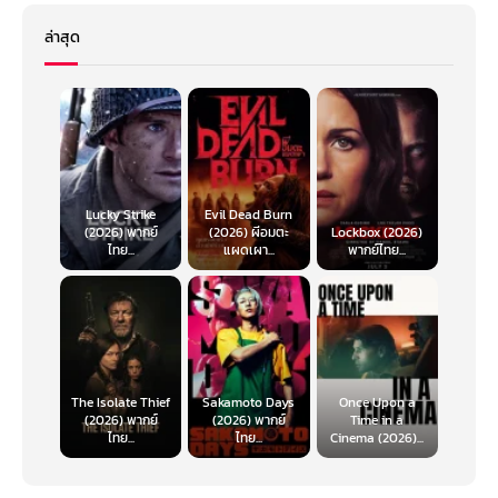
ล่าสุด
Lucky Strike
Evil Dead Burn
(2026) พากย์
(2026) ผีอมตะ
Lockbox (2026)
ไทย...
แผดเผา...
พากย์ไทย...
The Isolate Thief
Sakamoto Days
Once Upon a
(2026) พากย์
(2026) พากย์
Time in a
ไทย...
ไทย...
Cinema (2026)...