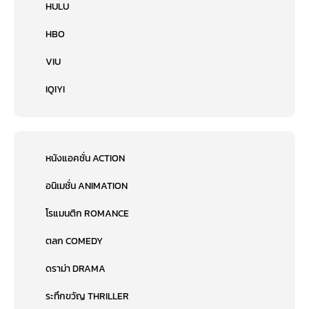
HULU
HBO
VIU
IQIYI
หนังแอคชั่น ACTION
อนิเมชั่น ANIMATION
โรแมนติก ROMANCE
ตลก COMEDY
ดราม่า DRAMA
ระทึกขวัญ THRILLER