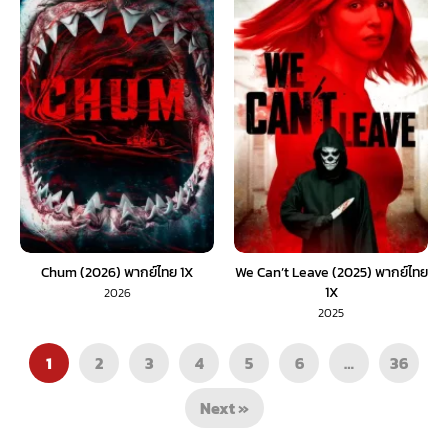
Chum (2026) พากย์ไทย 1X
We Can’t Leave (2025) พากย์ไทย
1X
2026
2025
1
2
3
4
5
6
…
36
Next »