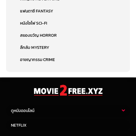
แฟนตาซี FANTASY
หนังไซไฟ SCI-FI
สยองขวัญ HORROR
ลึกลับ MYSTERY
อาชญากรรม CRIME
ดูหนังออนไลน์
หนังไทย
หนังฝรั่ง
NETFLIX
หนังเอเชีย
หนังเกาหลี