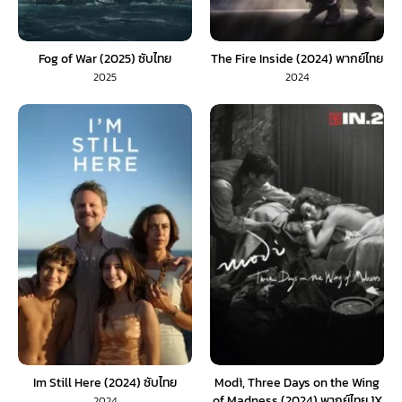
Fog of War (2025) ซับไทย
The Fire Inside (2024) พากย์ไทย
2025
2024
Im Still Here (2024) ซับไทย
Modì, Three Days on the Wing
of Madness (2024) พากย์ไทย 1X
2024