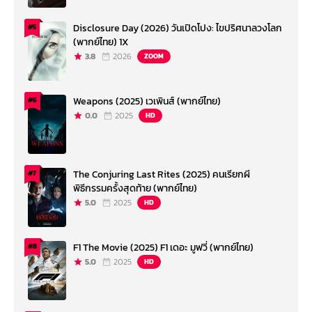
Disclosure Day (2026) วันเปิดโปง: ไขปริศนาลวงโลก
#5
(พากย์ไทย) 1X
3.8
2026
ZOOM
Weapons (2025) เวเพินส์ (พากย์ไทย)
#6
0.0
2025
HD
The Conjuring Last Rites (2025) คนเรียกผี
#7
พิธีกรรมครั้งสุดท้าย (พากย์ไทย)
5.0
2025
HD
F1 The Movie (2025) F1 เดอะ มูฟวี่ (พากย์ไทย)
#8
5.0
2025
HD