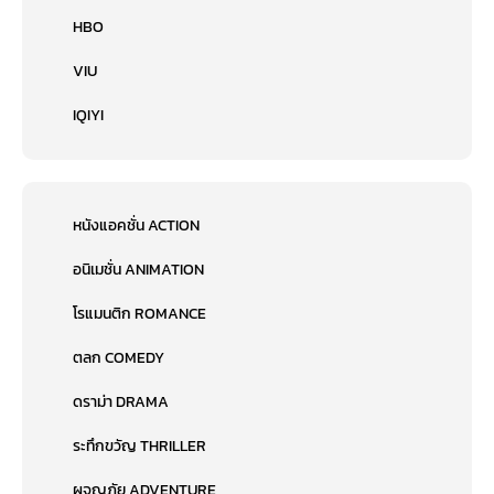
HBO
VIU
IQIYI
หนังแอคชั่น ACTION
อนิเมชั่น ANIMATION
โรแมนติก ROMANCE
ตลก COMEDY
ดราม่า DRAMA
ระทึกขวัญ THRILLER
ผจญภัย ADVENTURE