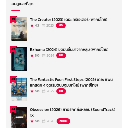
คนดูเยอะที่สุด
The Creator (2023) เดอะ ครีเอเตอร์ (พากย์ไทย)
#1
4.3
2023
HD
Exhuma (2024) ขุดมันขึ้นมาจากหลุม (พากย์ไทย)
#2
5.0
2024
HD
The Fantastic Four: First Steps (2025) เดอะ แฟน
#3
แทสติก 4 จุดเริ่มต้นปฐมบทใหม่ (พากย์ไทย)
5.0
2025
HD
Obsession (2026) สาปรักคลั่งหลอน (SoundTrack)
#4
1X
5.0
2026
ZOOM