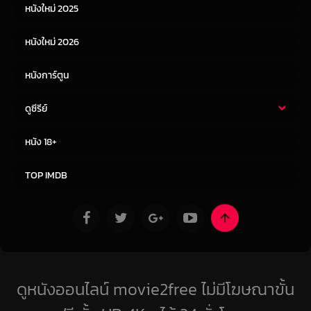
หนังใหม่ 2025
หนังจีน
หนังญี่ปุ่น
หนังใหม่ 2026
หนังการ์ตูน
ดูซีรีย์
ซีรี่ย์ไทย
ซีรีย์จีน
หนัง 18+
ซีรีย์ฝรั่ง
ซีรีย์เกาหลี
TOP IMDB
ดูหนังออนไลน์ movie2free ไม่มีโฆษณาขั้น