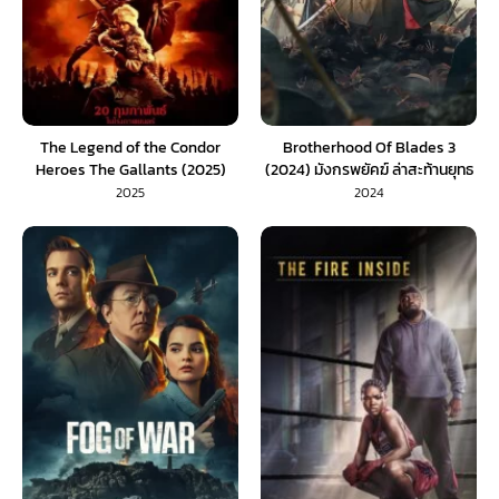
The Legend of the Condor
Brotherhood Of Blades 3
Heroes The Gallants (2025)
(2024) มังกรพยัคฆ์ ล่าสะท้านยุทธ
มังกรหยก จอมยุทธ์ผู้ยิ่งใหญ่ (พาก
ภพ 3 (พากย์ไทย)
2025
2024
ยไทย)