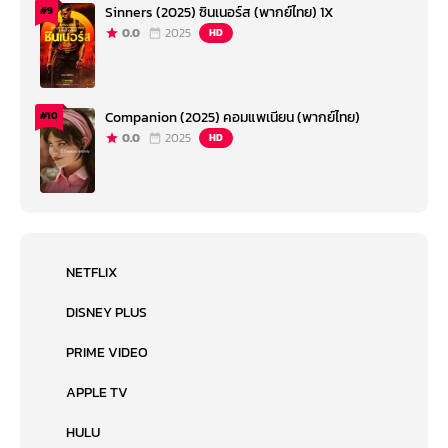
Sinners (2025) ซินเนอร์ส (พากย์ไทย) 1X
#9
0.0
2025
HD
Companion (2025) คอมแพเนียน (พากย์ไทย)
#10
0.0
2025
HD
NETFLIX
DISNEY PLUS
PRIME VIDEO
APPLE TV
HULU