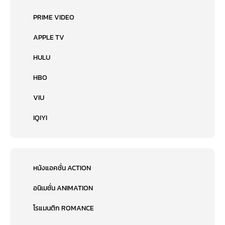
PRIME VIDEO
APPLE TV
HULU
HBO
VIU
IQIYI
หนังแอคชั่น ACTION
อนิเมชั่น ANIMATION
โรแมนติก ROMANCE