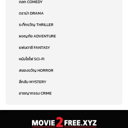
ตลก COMEDY
ดราม่า DRAMA
ระทึกขวัญ THRILLER
ผจญภัย ADVENTURE
แฟนตาซี FANTASY
หนังไซไฟ SCI-FI
สยองขวัญ HORROR
ลึกลับ MYSTERY
อาชญากรรม CRIME