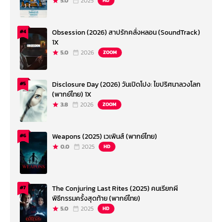
5.0
2025
HD
Obsession (2026) สาปรักคลั่งหลอน (SoundTrack)
#4
1X
5.0
2026
ZOOM
Disclosure Day (2026) วันเปิดโปง: ไขปริศนาลวงโลก
#5
(พากย์ไทย) 1X
3.8
2026
ZOOM
Weapons (2025) เวเพินส์ (พากย์ไทย)
#6
0.0
2025
HD
The Conjuring Last Rites (2025) คนเรียกผี
#7
พิธีกรรมครั้งสุดท้าย (พากย์ไทย)
5.0
2025
HD