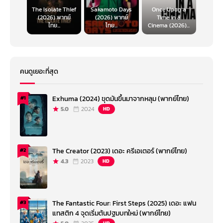
The Isolate Thief
Sakamoto Days
Once Upon a
(2026) พากย์
(2026) พากย์
Time in a
ไทย...
ไทย...
Cinema (2026)...
คนดูเยอะที่สุด
Exhuma (2024) ขุดมันขึ้นมาจากหลุม (พากย์ไทย)
#1
5.0
2024
HD
The Creator (2023) เดอะ ครีเอเตอร์ (พากย์ไทย)
#2
4.3
2023
HD
The Fantastic Four: First Steps (2025) เดอะ แฟน
#3
แทสติก 4 จุดเริ่มต้นปฐมบทใหม่ (พากย์ไทย)