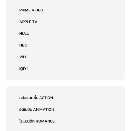
PRIME VIDEO
APPLE TV
HULU
HBO
VIU
IQIYI
หนังแอคชั่น ACTION
อนิเมชั่น ANIMATION
โรแมนติก ROMANCE