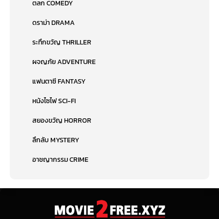
ตลก COMEDY
ดราม่า DRAMA
ระทึกขวัญ THRILLER
ผจญภัย ADVENTURE
แฟนตาซี FANTASY
หนังไซไฟ SCI-FI
สยองขวัญ HORROR
ลึกลับ MYSTERY
อาชญากรรม CRIME