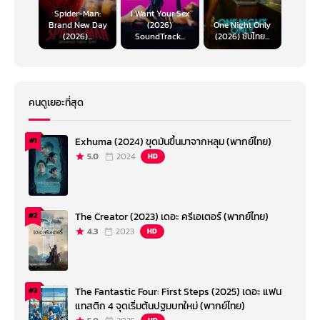
Spider-Man:
I Want Your Sex
Brand New Day
(2026)
One Night Only
(2026)...
SoundTrack...
(2026) ซับไทย...
คนดูเยอะที่สุด
Exhuma (2024) ขุดมันขึ้นมาจากหลุม (พากย์ไทย)
#1
5.0
2024
HD
The Creator (2023) เดอะ ครีเอเตอร์ (พากย์ไทย)
#2
4.3
2023
HD
The Fantastic Four: First Steps (2025) เดอะ แฟน
#3
แทสติก 4 จุดเริ่มต้นปฐมบทใหม่ (พากย์ไทย)