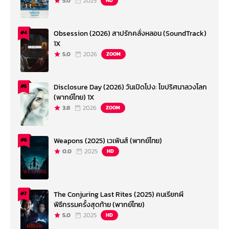
5.0
2025
HD
Obsession (2026) สาปรักคลั่งหลอน (SoundTrack)
#4
1X
5.0
2026
ZOOM
Disclosure Day (2026) วันเปิดโปง: ไขปริศนาลวงโลก
#5
(พากย์ไทย) 1X
3.8
2026
ZOOM
Weapons (2025) เวเพินส์ (พากย์ไทย)
#6
0.0
2025
HD
The Conjuring Last Rites (2025) คนเรียกผี
#7
พิธีกรรมครั้งสุดท้าย (พากย์ไทย)
5.0
2025
HD