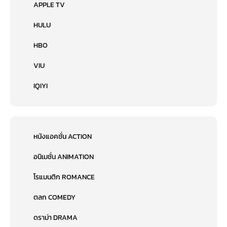
APPLE TV
HULU
HBO
VIU
IQIYI
หนังแอคชั่น ACTION
อนิเมชั่น ANIMATION
โรแมนติก ROMANCE
ตลก COMEDY
ดราม่า DRAMA