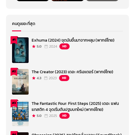
คนดูเยอะที่สุด
Exhuma (2024) ขุดมันขึ้นมาจากหลุม (พากย์ไทย)
#1
5.0
2024
HD
The Creator (2023) เดอะ ครีเอเตอร์ (พากย์ไทย)
#2
4.3
2023
HD
The Fantastic Four: First Steps (2025) เดอะ แฟน
#3
แทสติก 4 จุดเริ่มต้นปฐมบทใหม่ (พากย์ไทย)
5.0
2025
HD
#4