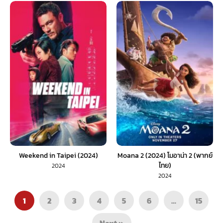
Weekend in Taipei (2024)
Moana 2 (2024) โมอาน่า 2 (พากย์
ไทย)
2024
2024
1
2
3
4
5
6
…
15
Next »