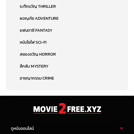
ระทึกขวัญ THRILLER
ผจญภัย ADVENTURE
แฟนตาซี FANTASY
หนังไซไฟ SCI-FI
สยองขวัญ HORROR
ลึกลับ MYSTERY
อาชญากรรม CRIME
ดูหนังออนไลน์