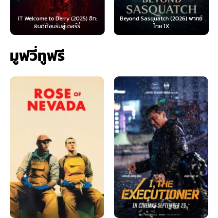
IT Welcome to Derry (2025) อิท:
Beyond Sasquatch (2026) พากย์
ยินดีต้อนรับสู่เดอร์รี่
ไทย 1X
มูฟวี่ทูฟรี