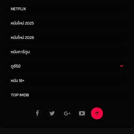
หนังไทย
หนังฝรั่ง
NETFLIX
หนังเอเชีย
หนังเกาหลี
หนังใหม่ 2025
หนังจีน
หนังญี่ปุ่น
หนังใหม่ 2026
หนังการ์ตูน
ดูซีรีย์
ซีรี่ย์ไทย
ซีรีย์จีน
หนัง 18+
ซีรีย์ฝรั่ง
ซีรีย์เกาหลี
TOP IMDB