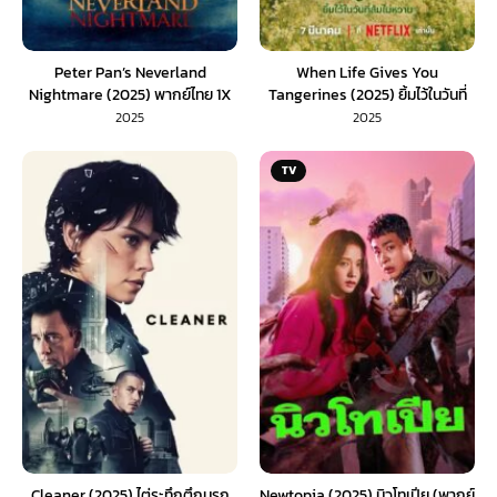
Peter Pan’s Neverland
When Life Gives You
Nightmare (2025) พากย์ไทย 1X
Tangerines (2025) ยิ้มไว้ในวันที่
ส้มไม่หวาน (พากย์ไทย)
2025
2025
TV
Cleaner (2025) ไต่ระทึกตึกนรก
Newtopia (2025) นิวโทเปีย (พากย์