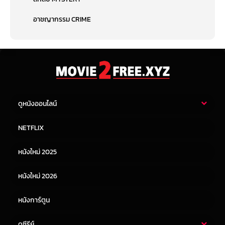
อาชญากรรม CRIME
ดูหนังออนไลน์
หนังไทย
หนังฝรั่ง
NETFLIX
หนังเอเชีย
หนังเกาหลี
หนังใหม่ 2025
หนังจีน
หนังญี่ปุ่น
หนังใหม่ 2026
หนังการ์ตูน
ดูซีรีย์