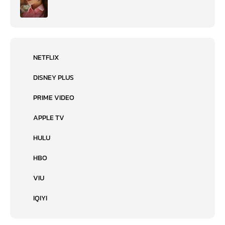
NETFLIX
DISNEY PLUS
PRIME VIDEO
APPLE TV
HULU
HBO
VIU
IQIYI