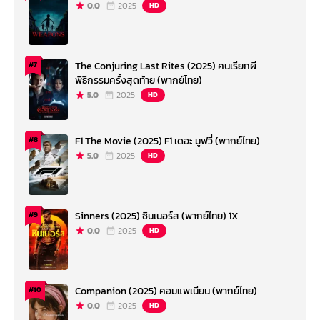
0.0
2025
HD
The Conjuring Last Rites (2025) คนเรียกผี
#7
พิธีกรรมครั้งสุดท้าย (พากย์ไทย)
5.0
2025
HD
F1 The Movie (2025) F1 เดอะ มูฟวี่ (พากย์ไทย)
#8
5.0
2025
HD
Sinners (2025) ซินเนอร์ส (พากย์ไทย) 1X
#9
0.0
2025
HD
Companion (2025) คอมแพเนียน (พากย์ไทย)
#10
0.0
2025
HD