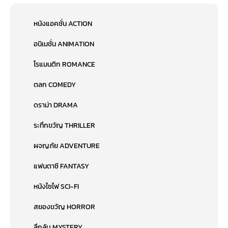
หนังแอคชั่น ACTION
อนิเมชั่น ANIMATION
โรแมนติก ROMANCE
ตลก COMEDY
ดราม่า DRAMA
ระทึกขวัญ THRILLER
ผจญภัย ADVENTURE
แฟนตาซี FANTASY
หนังไซไฟ SCI-FI
สยองขวัญ HORROR
ลึกลับ MYSTERY