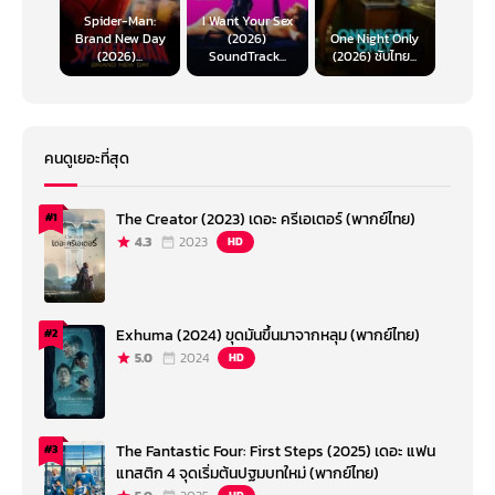
Spider-Man:
I Want Your Sex
Brand New Day
(2026)
One Night Only
(2026)...
SoundTrack...
(2026) ซับไทย...
คนดูเยอะที่สุด
The Creator (2023) เดอะ ครีเอเตอร์ (พากย์ไทย)
#1
4.3
2023
HD
Exhuma (2024) ขุดมันขึ้นมาจากหลุม (พากย์ไทย)
#2
5.0
2024
HD
The Fantastic Four: First Steps (2025) เดอะ แฟน
#3
แทสติก 4 จุดเริ่มต้นปฐมบทใหม่ (พากย์ไทย)