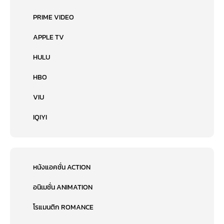
PRIME VIDEO
APPLE TV
HULU
HBO
VIU
IQIYI
หนังแอคชั่น ACTION
อนิเมชั่น ANIMATION
โรแมนติก ROMANCE