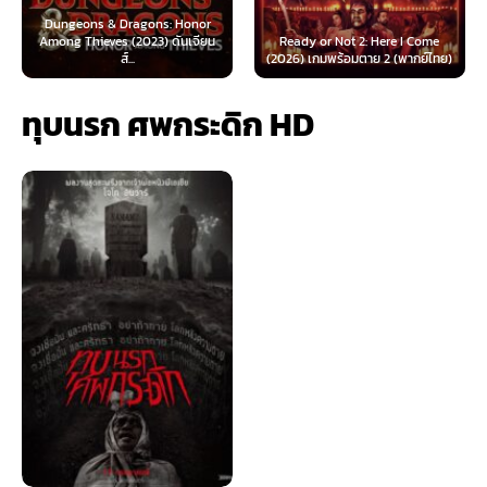
Dungeons & Dragons: Honor
Among Thieves (2023) ดันเจียน
Ready or Not 2: Here I Come
ส์...
(2026) เกมพร้อมตาย 2 (พากย์ไทย)
ทุบนรก ศพกระดิก HD