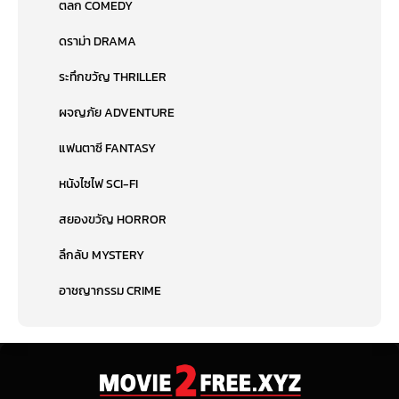
ตลก COMEDY
ดราม่า DRAMA
ระทึกขวัญ THRILLER
ผจญภัย ADVENTURE
แฟนตาซี FANTASY
หนังไซไฟ SCI-FI
สยองขวัญ HORROR
ลึกลับ MYSTERY
อาชญากรรม CRIME