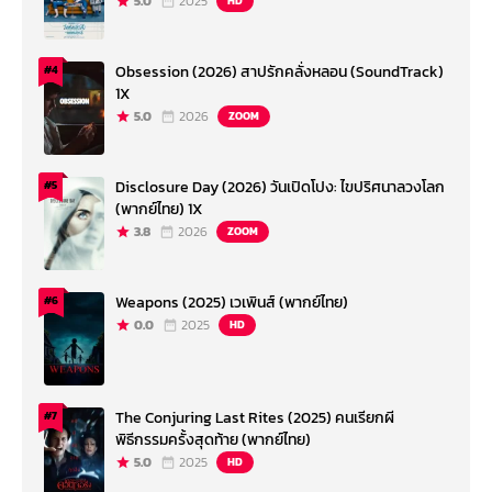
5.0
2025
HD
Obsession (2026) สาปรักคลั่งหลอน (SoundTrack)
#4
1X
5.0
2026
ZOOM
Disclosure Day (2026) วันเปิดโปง: ไขปริศนาลวงโลก
#5
(พากย์ไทย) 1X
3.8
2026
ZOOM
Weapons (2025) เวเพินส์ (พากย์ไทย)
#6
0.0
2025
HD
The Conjuring Last Rites (2025) คนเรียกผี
#7
พิธีกรรมครั้งสุดท้าย (พากย์ไทย)
5.0
2025
HD