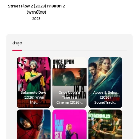
Street Flow 2 (2023) ทางแยก 2
(พากย์ไทย)
2023
ล่าสุด
Sakamoto Days
Once Upon a
Above & Below
(2026) พากย์
Time in a
(2026)
ไทย...
Cinema (2026)...
SoundTrack...