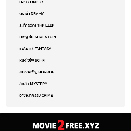
ตลก COMEDY
ดราม่า DRAMA
ระทึกขวัญ THRILLER
ผจญภัย ADVENTURE
แฟนตาซี FANTASY
หนังไซไฟ SCI-FI
สยองขวัญ HORROR
ลึกลับ MYSTERY
อาชญากรรม CRIME