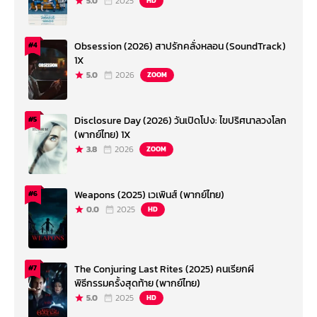
5.0
2025
HD
Obsession (2026) สาปรักคลั่งหลอน (SoundTrack)
#4
1X
5.0
2026
ZOOM
Disclosure Day (2026) วันเปิดโปง: ไขปริศนาลวงโลก
#5
(พากย์ไทย) 1X
3.8
2026
ZOOM
Weapons (2025) เวเพินส์ (พากย์ไทย)
#6
0.0
2025
HD
The Conjuring Last Rites (2025) คนเรียกผี
#7
พิธีกรรมครั้งสุดท้าย (พากย์ไทย)
5.0
2025
HD