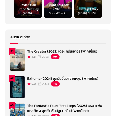
Spider-Man:
I Want Your Sex
Brand New Day
(2026)
One Night Only
(2026)...
SoundTrack...
(2026) ซับไทย...
คนดูเยอะที่สุด
The Creator (2023) เดอะ ครีเอเตอร์ (พากย์ไทย)
#1
4.3
2023
HD
Exhuma (2024) ขุดมันขึ้นมาจากหลุม (พากย์ไทย)
#2
5.0
2024
HD
The Fantastic Four: First Steps (2025) เดอะ แฟน
#3
แทสติก 4 จุดเริ่มต้นปฐมบทใหม่ (พากย์ไทย)