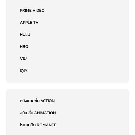
PRIME VIDEO
APPLE TV
HULU
HBO
VIU
IQIYI
หนังแอคชั่น ACTION
อนิเมชั่น ANIMATION
โรแมนติก ROMANCE