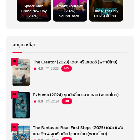
Spider-Man:
I Want Your Sex
Brand New Day
(2026)
One Night Only
(2026)...
SoundTrack...
(2026) ซับไทย...
คนดูเยอะที่สุด
The Creator (2023) เดอะ ครีเอเตอร์ (พากย์ไทย)
#1
4.3
2023
HD
Exhuma (2024) ขุดมันขึ้นมาจากหลุม (พากย์ไทย)
#2
5.0
2024
HD
The Fantastic Four: First Steps (2025) เดอะ แฟน
#3
แทสติก 4 จุดเริ่มต้นปฐมบทใหม่ (พากย์ไทย)