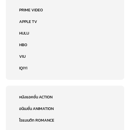
PRIME VIDEO
APPLE TV
HULU
HBO
VIU
IQIYI
หนังแอคชั่น ACTION
อนิเมชั่น ANIMATION
โรแมนติก ROMANCE