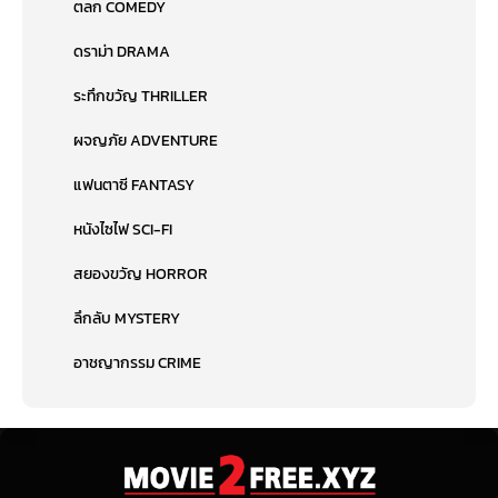
ตลก COMEDY
ดราม่า DRAMA
ระทึกขวัญ THRILLER
ผจญภัย ADVENTURE
แฟนตาซี FANTASY
หนังไซไฟ SCI-FI
สยองขวัญ HORROR
ลึกลับ MYSTERY
อาชญากรรม CRIME