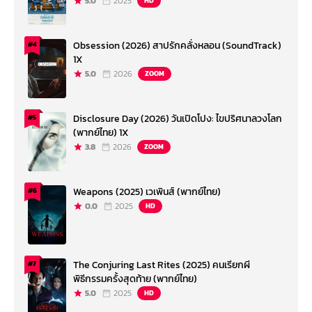
5.0
2025
HD
Obsession (2026) สาปรักคลั่งหลอน (SoundTrack)
#4
1X
5.0
2026
ZOOM
Disclosure Day (2026) วันเปิดโปง: ไขปริศนาลวงโลก
#5
(พากย์ไทย) 1X
3.8
2026
ZOOM
Weapons (2025) เวเพินส์ (พากย์ไทย)
#6
0.0
2025
HD
The Conjuring Last Rites (2025) คนเรียกผี
#7
พิธีกรรมครั้งสุดท้าย (พากย์ไทย)
5.0
2025
HD