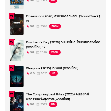
5.0
2025
HD
Obsession (2026) สาปรักคลั่งหลอน (SoundTrack)
#4
1X
5.0
2026
ZOOM
Disclosure Day (2026) วันเปิดโปง: ไขปริศนาลวงโลก
#5
(พากย์ไทย) 1X
3.8
2026
ZOOM
Weapons (2025) เวเพินส์ (พากย์ไทย)
#6
0.0
2025
HD
The Conjuring Last Rites (2025) คนเรียกผี
#7
พิธีกรรมครั้งสุดท้าย (พากย์ไทย)
5.0
2025
HD