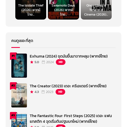
The Isolate Thief
Sakamoto Days
Once Upon a
(2026) พากย์
(2026) พากย์
Time in a
ไทย...
ไทย...
Cinema (2026)...
คนดูเยอะที่สุด
Exhuma (2024) ขุดมันขึ้นมาจากหลุม (พากย์ไทย)
#1
5.0
2024
HD
The Creator (2023) เดอะ ครีเอเตอร์ (พากย์ไทย)
#2
4.3
2023
HD
The Fantastic Four: First Steps (2025) เดอะ แฟน
#3
แทสติก 4 จุดเริ่มต้นปฐมบทใหม่ (พากย์ไทย)