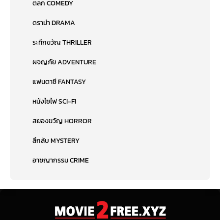
ตลก COMEDY
ดราม่า DRAMA
ระทึกขวัญ THRILLER
ผจญภัย ADVENTURE
แฟนตาซี FANTASY
หนังไซไฟ SCI-FI
สยองขวัญ HORROR
ลึกลับ MYSTERY
อาชญากรรม CRIME