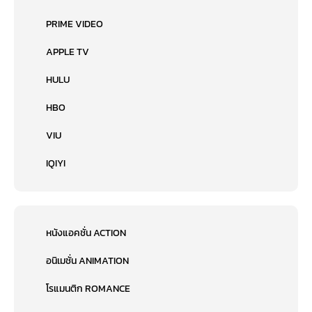
PRIME VIDEO
APPLE TV
HULU
HBO
VIU
IQIYI
หนังแอคชั่น ACTION
อนิเมชั่น ANIMATION
โรแมนติก ROMANCE