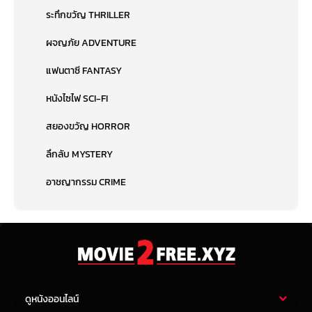
ระทึกขวัญ THRILLER
ผจญภัย ADVENTURE
แฟนตาซี FANTASY
หนังไซไฟ SCI-FI
สยองขวัญ HORROR
ลึกลับ MYSTERY
อาชญากรรม CRIME
ดูหนังออนไลน์