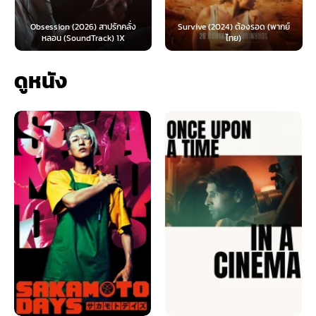
Obsession (2026) สาปรักคลั่ง
Survive (2024) ต้องรอด (พากย์
หลอน (SoundTrack) 1X
ไทย)
ดูหนัง