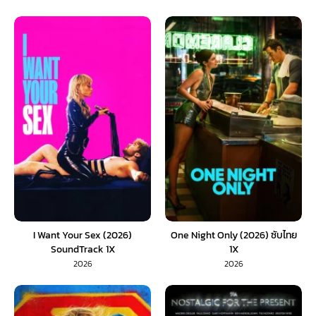
I Want Your Sex (2026)
One Night Only (2026) ซับไทย
SoundTrack 1X
1X
2026
2026