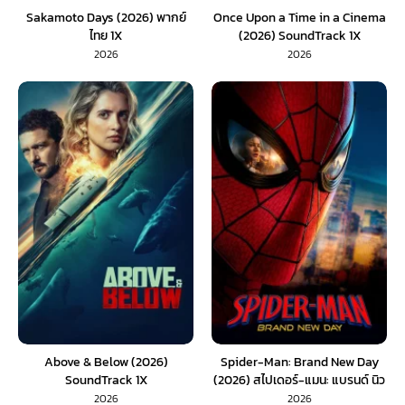
Sakamoto Days (2026) พากย์
Once Upon a Time in a Cinema
ไทย 1X
(2026) SoundTrack 1X
2026
2026
Above & Below (2026)
Spider-Man: Brand New Day
SoundTrack 1X
(2026) สไปเดอร์-แมน: แบรนด์ นิว
เดย์ (พากย์ไทย) 1X
2026
2026