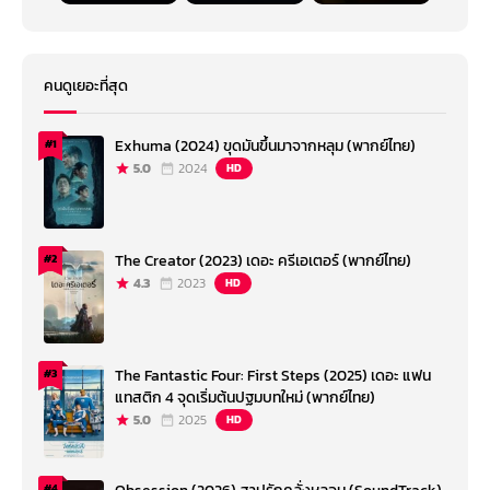
คนดูเยอะที่สุด
Exhuma (2024) ขุดมันขึ้นมาจากหลุม (พากย์ไทย)
#1
5.0
2024
HD
The Creator (2023) เดอะ ครีเอเตอร์ (พากย์ไทย)
#2
4.3
2023
HD
The Fantastic Four: First Steps (2025) เดอะ แฟน
#3
แทสติก 4 จุดเริ่มต้นปฐมบทใหม่ (พากย์ไทย)
5.0
2025
HD
#4