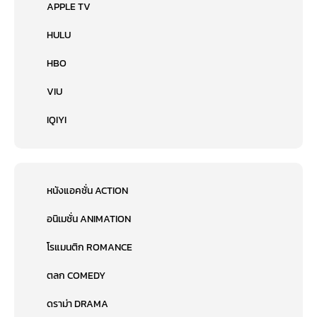
APPLE TV
HULU
HBO
VIU
IQIYI
หนังแอคชั่น ACTION
อนิเมชั่น ANIMATION
โรแมนติก ROMANCE
ตลก COMEDY
ดราม่า DRAMA