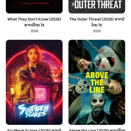
What They Don’t Know (2026)
The Outer Threat (2026) พากย์
พากย์ไทย 1X
ไทย 1X
2026
2026
Southern Scares (2026) พากย์
Above the Line (2025) พากย์ไทย