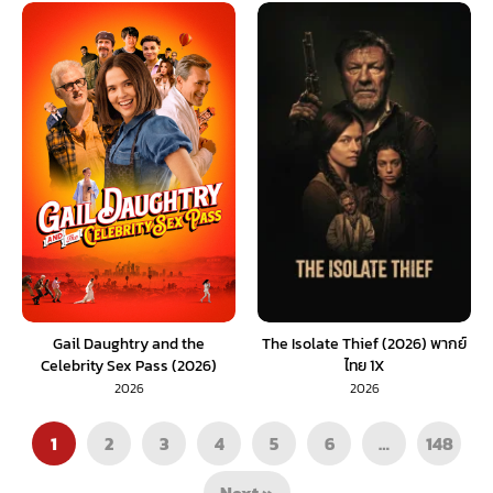
Gail Daughtry and the
The Isolate Thief (2026) พากย์
Celebrity Sex Pass (2026)
ไทย 1X
พากย์ไทย 1X
2026
2026
1
2
3
4
5
6
…
148
Next »