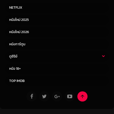
หนังไทย
หนังฝรั่ง
NETFLIX
หนังเอเชีย
หนังเกาหลี
หนังใหม่ 2025
หนังจีน
หนังญี่ปุ่น
หนังใหม่ 2026
หนังการ์ตูน
ดูซีรีย์
ซีรี่ย์ไทย
ซีรีย์จีน
หนัง 18+
ซีรีย์ฝรั่ง
ซีรีย์เกาหลี
TOP IMDB