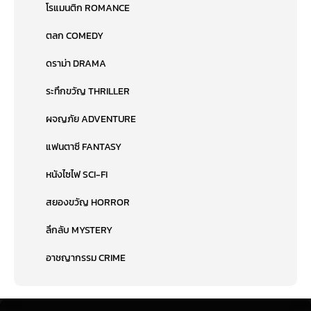
โรแมนติก ROMANCE
ตลก COMEDY
ดราม่า DRAMA
ระทึกขวัญ THRILLER
ผจญภัย ADVENTURE
แฟนตาซี FANTASY
หนังไซไฟ SCI-FI
สยองขวัญ HORROR
ลึกลับ MYSTERY
อาชญากรรม CRIME