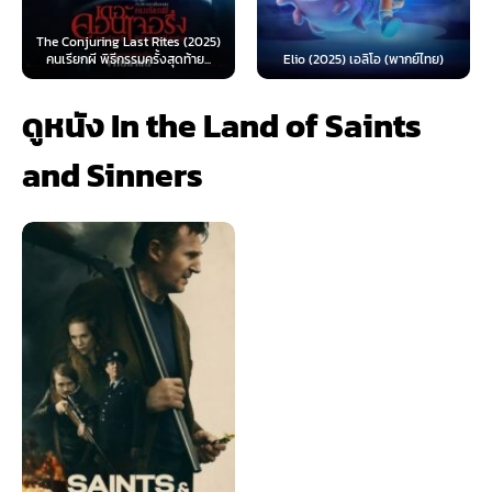
ng Last Rites (2025)
Spider-Man: 
ิธีกรรมครั้งสุดท้าย...
Elio (2025) เอลิโอ (พากย์ไทย)
(2026) สไปเดอร
ดูหนัง In the Land of Saints
and Sinners