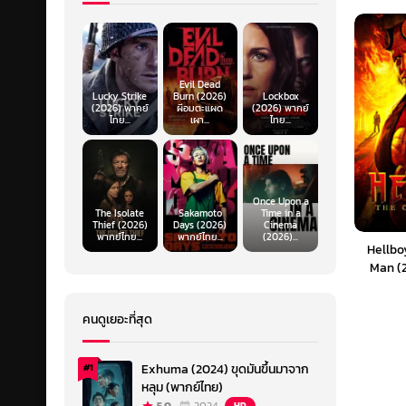
Evil Dead
Lucky Strike
Burn (2026)
Lockbox
(2026) พากย์
ผีอมตะแผด
(2026) พากย์
ไทย...
เผา...
ไทย...
Once Upon a
The Isolate
Sakamoto
Time in a
Thief (2026)
Days (2026)
Cinema
พากย์ไทย...
พากย์ไทย...
(2026)...
Hellbo
Man (2
คนดูเยอะที่สุด
Exhuma (2024) ขุดมันขึ้นมาจาก
#1
หลุม (พากย์ไทย)
HD