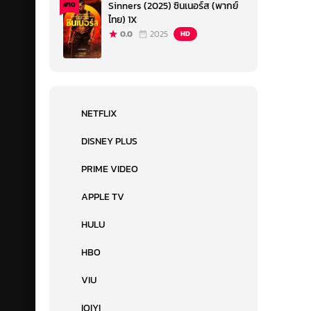
Sinners (2025) ซินเนอร์ส (พากย์
#10
ไทย) 1X
0.0
2025
HD
NETFLIX
DISNEY PLUS
PRIME VIDEO
APPLE TV
HULU
HBO
VIU
IQIYI