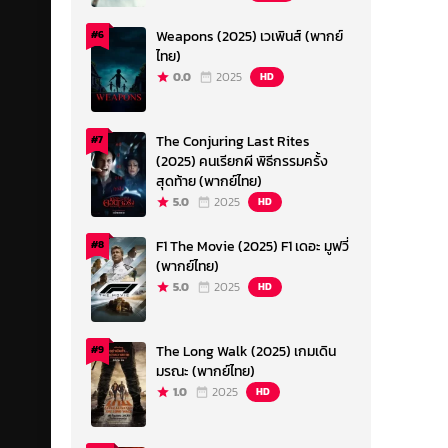
Weapons (2025) เวเพินส์ (พากย์
#6
ไทย)
0.0
2025
HD
The Conjuring Last Rites
#7
(2025) คนเรียกผี พิธีกรรมครั้ง
สุดท้าย (พากย์ไทย)
5.0
2025
HD
F1 The Movie (2025) F1 เดอะ มูฟวี่
#8
(พากย์ไทย)
5.0
2025
HD
The Long Walk (2025) เกมเดิน
#9
มรณะ (พากย์ไทย)
1.0
2025
HD