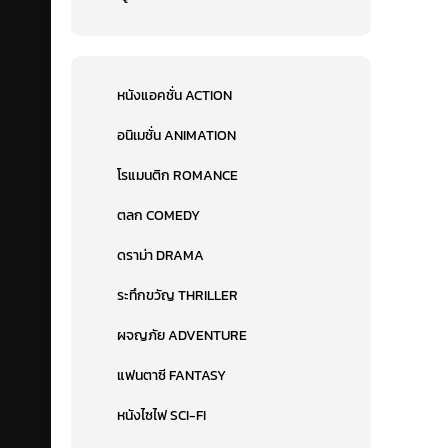
หนังแอคชั่น ACTION
อนิเมชั่น ANIMATION
โรแมนติก ROMANCE
ตลก COMEDY
ดราม่า DRAMA
ระทึกขวัญ THRILLER
ผจญภัย ADVENTURE
แฟนตาซี FANTASY
หนังไซไฟ SCI-FI