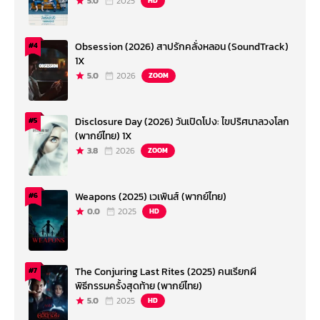
5.0
2025
HD
Obsession (2026) สาปรักคลั่งหลอน (SoundTrack)
#4
1X
5.0
2026
ZOOM
Disclosure Day (2026) วันเปิดโปง: ไขปริศนาลวงโลก
#5
(พากย์ไทย) 1X
3.8
2026
ZOOM
Weapons (2025) เวเพินส์ (พากย์ไทย)
#6
0.0
2025
HD
The Conjuring Last Rites (2025) คนเรียกผี
#7
พิธีกรรมครั้งสุดท้าย (พากย์ไทย)
5.0
2025
HD