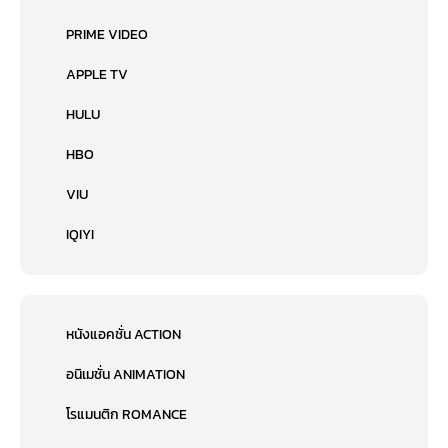
PRIME VIDEO
APPLE TV
HULU
HBO
VIU
IQIYI
หนังแอคชั่น ACTION
อนิเมชั่น ANIMATION
โรแมนติก ROMANCE