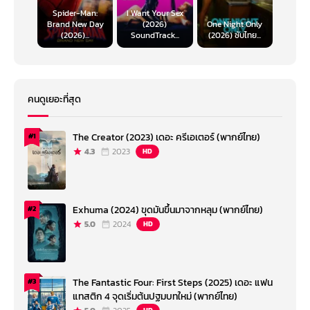
Spider-Man:
I Want Your Sex
Brand New Day
(2026)
One Night Only
(2026)...
SoundTrack...
(2026) ซับไทย...
คนดูเยอะที่สุด
The Creator (2023) เดอะ ครีเอเตอร์ (พากย์ไทย)
#1
4.3
2023
HD
Exhuma (2024) ขุดมันขึ้นมาจากหลุม (พากย์ไทย)
#2
5.0
2024
HD
The Fantastic Four: First Steps (2025) เดอะ แฟน
#3
แทสติก 4 จุดเริ่มต้นปฐมบทใหม่ (พากย์ไทย)