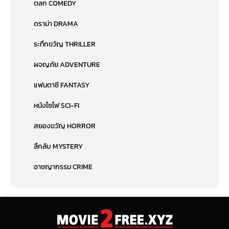
ตลก COMEDY
ดราม่า DRAMA
ระทึกขวัญ THRILLER
ผจญภัย ADVENTURE
แฟนตาซี FANTASY
หนังไซไฟ SCI-FI
สยองขวัญ HORROR
ลึกลับ MYSTERY
อาชญากรรม CRIME