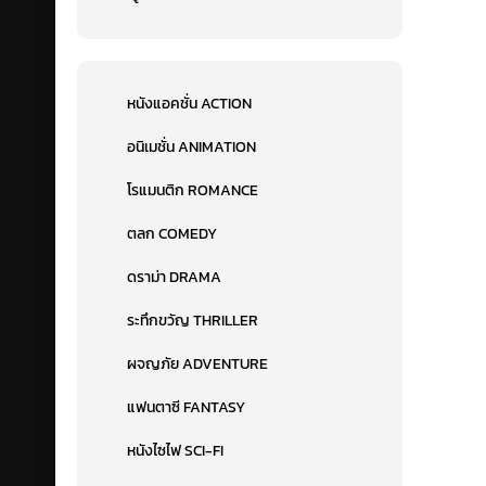
หนังแอคชั่น ACTION
อนิเมชั่น ANIMATION
โรแมนติก ROMANCE
ตลก COMEDY
ดราม่า DRAMA
ระทึกขวัญ THRILLER
ผจญภัย ADVENTURE
แฟนตาซี FANTASY
หนังไซไฟ SCI-FI