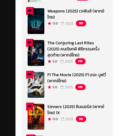
Weapons (2025) เวเพินส์ (พากย์
#6
ไทย)
0.0
2025
HD
The Conjuring Last Rites
#7
(2025) คนเรียกผี พิธีกรรมครั้ง
สุดท้าย (พากย์ไทย)
5.0
2025
HD
F1 The Movie (2025) F1 เดอะ มูฟวี่
#8
(พากย์ไทย)
5.0
2025
HD
Sinners (2025) ซินเนอร์ส (พากย์
#9
ไทย) 1X
0.0
2025
HD