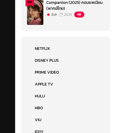
Companion (2025) คอมแพเนียน
#10
(พากย์ไทย)
0.0
2025
HD
NETFLIX
DISNEY PLUS
PRIME VIDEO
APPLE TV
HULU
HBO
VIU
IQIYI