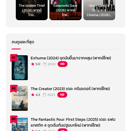
The Isolate Thief
Sakamoto Days
Once Upon a
(2026) พากย์
(2026) พากย์
Time in a
ไทย...
ไทย...
Cinema (2026)...
คนดูเยอะที่สุด
Exhuma (2024) ขุดมันขึ้นมาจากหลุม (พากย์ไทย)
#1
5.0
2024
HD
The Creator (2023) เดอะ ครีเอเตอร์ (พากย์ไทย)
#2
4.3
2023
HD
The Fantastic Four: First Steps (2025) เดอะ แฟน
#3
แทสติก 4 จุดเริ่มต้นปฐมบทใหม่ (พากย์ไทย)