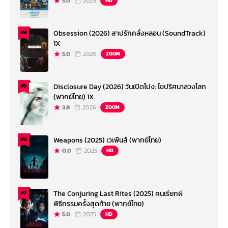
5.0
2025
HD
Obsession (2026) สาปรักคลั่งหลอน (SoundTrack)
#4
1X
5.0
2026
ZOOM
Disclosure Day (2026) วันเปิดโปง: ไขปริศนาลวงโลก
#5
(พากย์ไทย) 1X
3.8
2026
ZOOM
Weapons (2025) เวเพินส์ (พากย์ไทย)
#6
0.0
2025
HD
The Conjuring Last Rites (2025) คนเรียกผี
#7
พิธีกรรมครั้งสุดท้าย (พากย์ไทย)
5.0
2025
HD