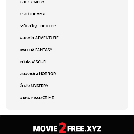
ตลก COMEDY
ดราม่า DRAMA
ระทึกขวัญ THRILLER
ผจญภัย ADVENTURE
แฟนตาซี FANTASY
หนังไซไฟ SCI-FI
สยองขวัญ HORROR
ลึกลับ MYSTERY
อาชญากรรม CRIME