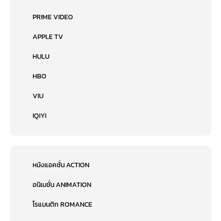
PRIME VIDEO
APPLE TV
HULU
HBO
VIU
IQIYI
หนังแอคชั่น ACTION
อนิเมชั่น ANIMATION
โรแมนติก ROMANCE