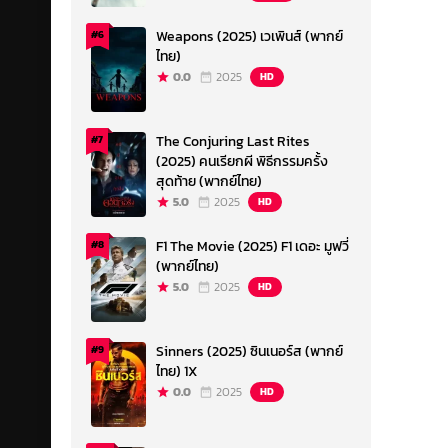
Weapons (2025) เวเพินส์ (พากย์
#6
ไทย)
0.0
2025
HD
The Conjuring Last Rites
#7
(2025) คนเรียกผี พิธีกรรมครั้ง
สุดท้าย (พากย์ไทย)
5.0
2025
HD
F1 The Movie (2025) F1 เดอะ มูฟวี่
#8
(พากย์ไทย)
5.0
2025
HD
Sinners (2025) ซินเนอร์ส (พากย์
#9
ไทย) 1X
0.0
2025
HD