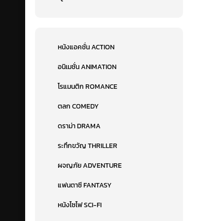
หนังแอคชั่น ACTION
อนิเมชั่น ANIMATION
โรแมนติก ROMANCE
ตลก COMEDY
ดราม่า DRAMA
ระทึกขวัญ THRILLER
ผจญภัย ADVENTURE
แฟนตาซี FANTASY
หนังไซไฟ SCI-FI