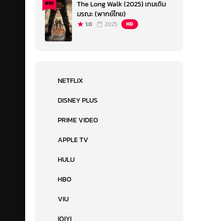
The Long Walk (2025) เกมเดิน
#10
มรณะ (พากย์ไทย)
1.0
2025
HD
NETFLIX
DISNEY PLUS
PRIME VIDEO
APPLE TV
HULU
HBO
VIU
IQIYI