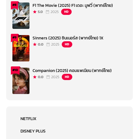
F1 The Movie (2025) F1 เดอะ มูฟวี่ (พากย์ไทย)
#8
5.0
2025
HD
Sinners (2025) ซินเนอร์ส (พากย์ไทย) 1X
#9
0.0
2025
HD
Companion (2025) คอมแพเนียน (พากย์ไทย)
#10
0.0
2025
HD
NETFLIX
DISNEY PLUS