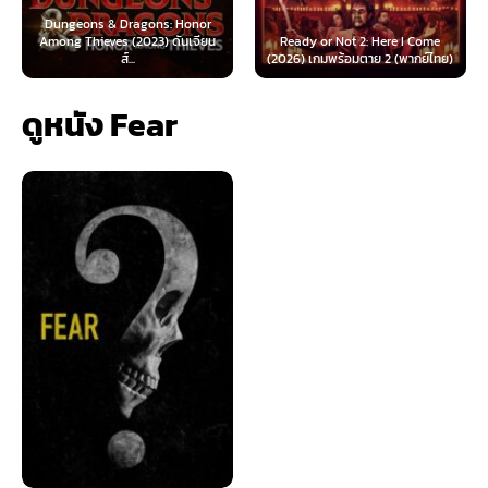
Dungeons & Dragons: Honor
Among Thieves (2023) ดันเจียน
Ready or Not 2: Here I Come
Now
ส์...
(2026) เกมพร้อมตาย 2 (พากย์ไทย)
ดูหนัง Fear