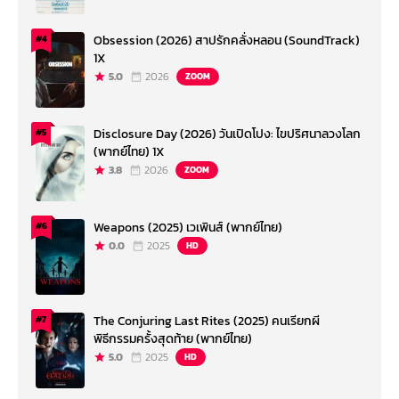
Obsession (2026) สาปรักคลั่งหลอน (SoundTrack)
#4
1X
5.0
2026
ZOOM
Disclosure Day (2026) วันเปิดโปง: ไขปริศนาลวงโลก
#5
(พากย์ไทย) 1X
3.8
2026
ZOOM
Weapons (2025) เวเพินส์ (พากย์ไทย)
#6
0.0
2025
HD
The Conjuring Last Rites (2025) คนเรียกผี
#7
พิธีกรรมครั้งสุดท้าย (พากย์ไทย)
5.0
2025
HD