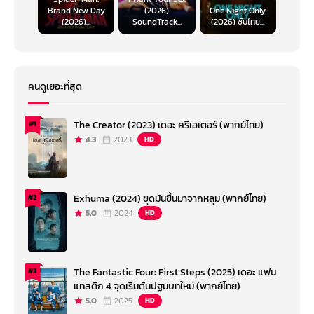
Brand New Day
(2026)
One Night Only
(2026)...
SoundTrack...
(2026) ซับไทย...
คนดูเยอะที่สุด
The Creator (2023) เดอะ ครีเอเตอร์ (พากย์ไทย)
#1
4.3
2023
HD
Exhuma (2024) ขุดมันขึ้นมาจากหลุม (พากย์ไทย)
#2
5.0
2024
HD
The Fantastic Four: First Steps (2025) เดอะ แฟน
#3
แทสติก 4 จุดเริ่มต้นปฐมบทใหม่ (พากย์ไทย)
5.0
2025
HD