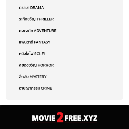
ดราม่า DRAMA
ระทึกขวัญ THRILLER
ผจญภัย ADVENTURE
แฟนตาซี FANTASY
หนังไซไฟ SCI-FI
สยองขวัญ HORROR
ลึกลับ MYSTERY
อาชญากรรม CRIME