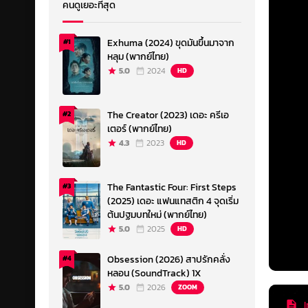
คนดูเยอะที่สุด
Exhuma (2024) ขุดมันขึ้นมาจาก
#1
หลุม (พากย์ไทย)
5.0
2024
HD
The Creator (2023) เดอะ ครีเอ
#2
เตอร์ (พากย์ไทย)
4.3
2023
HD
The Fantastic Four: First Steps
#3
(2025) เดอะ แฟนแทสติก 4 จุดเริ่ม
ต้นปฐมบทใหม่ (พากย์ไทย)
5.0
2025
HD
Obsession (2026) สาปรักคลั่ง
#4
หลอน (SoundTrack) 1X
5.0
2026
ZOOM
I