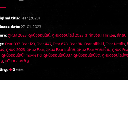
iginal title:
Fear (2023)
lease date:
27-01-2023
nre:
ดูหนัง 2023
,
ดูหนังออนไลน์
,
ดูหนังออนไลน์ 2023
,
ระทึกขวัญ Thriller
,
ลึกลับ
gs:
Fear 037
,
Fear 123
,
Fear 447
,
Fear 678
,
Fear 8K
,
Fear bilibili
,
Fear Netflix
,
นัง
,
ดูหนัง 2023
,
ดูหนัง Fear
,
ดูหนัง Fear ซับไทย
,
ดูหนัง Fear พากย์ไทย
,
ดูหนัง Fea
,
ดูหนังออนไลน์ imovie hd
,
ดูหนังออนไลน์037
,
ดูหนังออนไลน์ชัด
,
ดูหนังออนไลน์ฟร
ัญ
,
หนังสยองขวัญ
ting:
0
votes