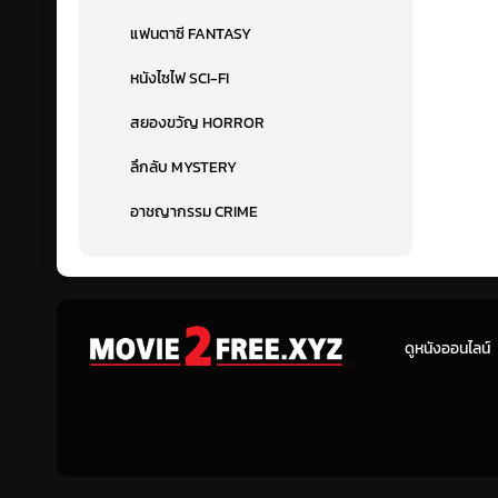
แฟนตาซี FANTASY
หนังไซไฟ SCI-FI
สยองขวัญ HORROR
ลึกลับ MYSTERY
อาชญากรรม CRIME
ดูหนังออนไลน์