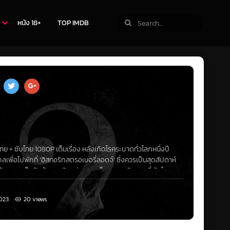
หนัง 18+
TOP IMDB
ไทย
+
ซับไทย
1080P เต็มเรื่อง หลังเกิดโรคระบาดทั่วโลกหนึ่งปี
ไกลเพื่อไปพักที่ ‘ฮิสทอริกสตรอเบอรี่ลอดจ์’ ซึ่งควรเป็นสุดสัปดาห์
บกลายเป็นฝันร้ายบนดินอย่างรวดเร็ว ความจริงของที่พักโบราณ
เพื่อนต้องหาทางเอาชีวิตรอด
023
20 views