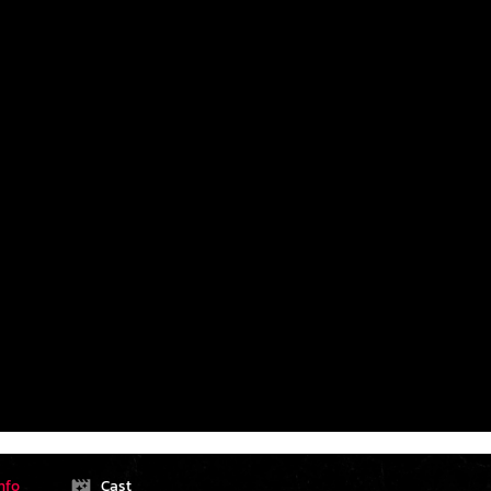
nfo
Cast