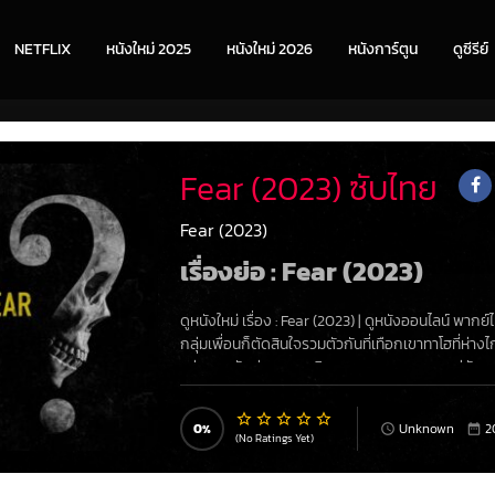
NETFLIX
หนังใหม่ 2025
หนังใหม่ 2026
หนังการ์ตูน
ดูซีรีย์
Fear (2023) ซับไทย
Fear (2023)
เรื่องย่อ : Fear (2023)
ดูหนังใหม่ เรื่อง
:
Fear (2023)
|
ดูหนังออนไลน์
พากย์
กลุ่มเพื่อนก็ตัดสินใจรวมตัวกันที่เทือกเขาทาโฮที่ห่าง
แห่งการพักผ่อนและเฉลิมฉลองของพวกเขา แต่มันกลั
นี้ค่อยๆ เปิดเผยต่อหน้าพวกเขาและบีบบังคับให้กลุ่ม
0
Unknown
2
(No Ratings Yet)