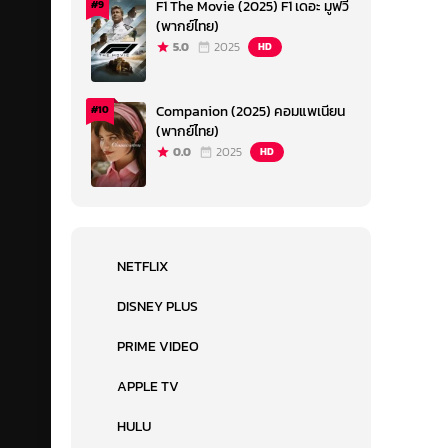
F1 The Movie (2025) F1 เดอะ มูฟวี่
#9
(พากย์ไทย)
5.0
2025
HD
Companion (2025) คอมแพเนียน
#10
(พากย์ไทย)
0.0
2025
HD
NETFLIX
DISNEY PLUS
PRIME VIDEO
APPLE TV
HULU