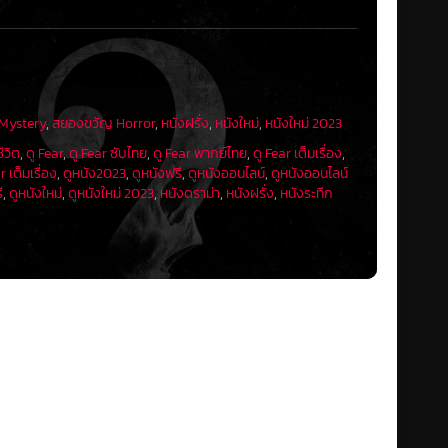
 Mystery
,
สยองขวัญ Horror
,
หนังฝรั่ง
,
หนังใหม่
,
หนังใหม่ 2023
ชีวิต
,
ดู Fear
,
ดู Fear ซับไทย
,
ดู Fear พากย์ไทย
,
ดู Fear เต็มเรื่อง
,
r เต็มเรื่อง
,
ดูหนัง2023
,
ดูหนังฟรี
,
ดูหนังออนไลน์
,
ดูหนังออนไลน์
ี
,
ดูหนังใหม่
,
ดูหนังใหม่ 2023
,
หนังดราม่า
,
หนังฝรั่ง
,
หนังระทึก