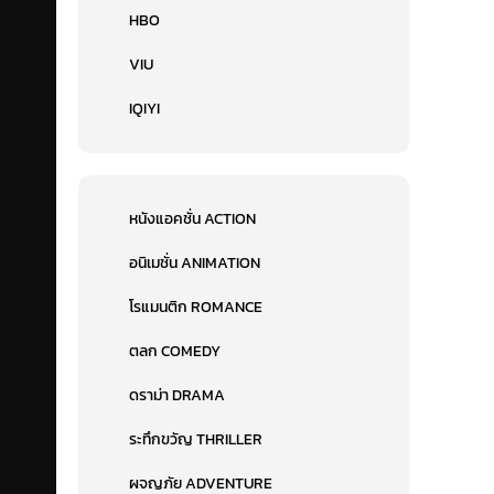
HBO
VIU
IQIYI
หนังแอคชั่น ACTION
อนิเมชั่น ANIMATION
โรแมนติก ROMANCE
ตลก COMEDY
ดราม่า DRAMA
ระทึกขวัญ THRILLER
ผจญภัย ADVENTURE