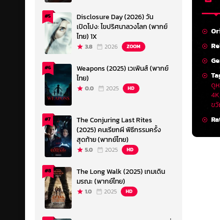
Disclosure Day (2026) วัน
#5
เปิดโปง: ไขปริศนาลวงโลก (พากย์
Or
ไทย) 1X
Re
3.8
2026
ZOOM
Ge
Weapons (2025) เวเพินส์ (พากย์
#6
Ta
ไทย)
ดูห
0.0
2025
HD
4K
ขว
Ra
The Conjuring Last Rites
#7
(2025) คนเรียกผี พิธีกรรมครั้ง
สุดท้าย (พากย์ไทย)
5.0
2025
HD
The Long Walk (2025) เกมเดิน
#8
มรณะ (พากย์ไทย)
1.0
2025
HD