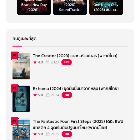
Brand New Day
(2026)
One Night Only
(2026)...
SoundTrack...
(2026) ซับไทย...
คนดูเยอะที่สุด
The Creator (2023) เดอะ ครีเอเตอร์ (พากย์ไทย)
#1
4.3
2023
HD
Exhuma (2024) ขุดมันขึ้นมาจากหลุม (พากย์ไทย)
#2
5.0
2024
HD
The Fantastic Four: First Steps (2025) เดอะ แฟน
#3
แทสติก 4 จุดเริ่มต้นปฐมบทใหม่ (พากย์ไทย)
5.0
2025
HD