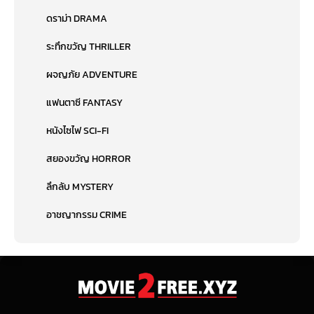
ดราม่า DRAMA
ระทึกขวัญ THRILLER
ผจญภัย ADVENTURE
แฟนตาซี FANTASY
หนังไซไฟ SCI-FI
สยองขวัญ HORROR
ลึกลับ MYSTERY
อาชญากรรม CRIME