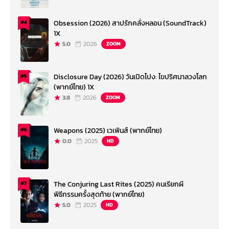
Obsession (2026) สาปรักคลั่งหลอน (SoundTrack)
#4
1X
5.0
2026
ZOOM
Disclosure Day (2026) วันเปิดโปง: ไขปริศนาลวงโลก
#5
(พากย์ไทย) 1X
3.8
2026
ZOOM
Weapons (2025) เวเพินส์ (พากย์ไทย)
#6
0.0
2025
HD
The Conjuring Last Rites (2025) คนเรียกผี
#7
พิธีกรรมครั้งสุดท้าย (พากย์ไทย)
5.0
2025
HD