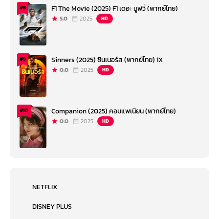
F1 The Movie (2025) F1 เดอะ มูฟวี่ (พากย์ไทย)
#8
5.0
2025
HD
Sinners (2025) ซินเนอร์ส (พากย์ไทย) 1X
#9
0.0
2025
HD
Companion (2025) คอมแพเนียน (พากย์ไทย)
#10
0.0
2025
HD
NETFLIX
DISNEY PLUS