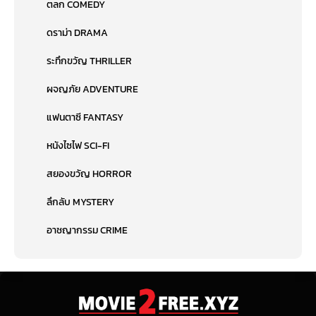
ตลก COMEDY
ดราม่า DRAMA
ระทึกขวัญ THRILLER
ผจญภัย ADVENTURE
แฟนตาซี FANTASY
หนังไซไฟ SCI-FI
สยองขวัญ HORROR
ลึกลับ MYSTERY
อาชญากรรม CRIME