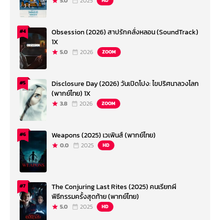
5.0
2025
HD
Obsession (2026) สาปรักคลั่งหลอน (SoundTrack)
#4
1X
5.0
2026
ZOOM
Disclosure Day (2026) วันเปิดโปง: ไขปริศนาลวงโลก
#5
(พากย์ไทย) 1X
3.8
2026
ZOOM
Weapons (2025) เวเพินส์ (พากย์ไทย)
#6
0.0
2025
HD
The Conjuring Last Rites (2025) คนเรียกผี
#7
พิธีกรรมครั้งสุดท้าย (พากย์ไทย)
5.0
2025
HD