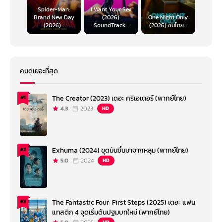
Spider-Man:
I Want Your Sex
Brand New Day
(2026)
One Night Only
(2026)...
SoundTrack...
(2026) ซับไทย...
คนดูเยอะที่สุด
The Creator (2023) เดอะ ครีเอเตอร์ (พากย์ไทย)
#1
4.3
2023
HD
Exhuma (2024) ขุดมันขึ้นมาจากหลุม (พากย์ไทย)
#2
5.0
2024
HD
The Fantastic Four: First Steps (2025) เดอะ แฟน
#3
แทสติก 4 จุดเริ่มต้นปฐมบทใหม่ (พากย์ไทย)