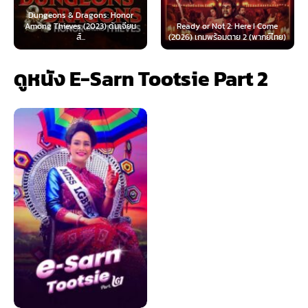
Dungeons & Dragons: Honor
Among Thieves (2023) ดันเจียน
Ready or Not 2: Here I Come
Now
ส์...
(2026) เกมพร้อมตาย 2 (พากย์ไทย)
ดูหนัง E-Sarn Tootsie Part 2