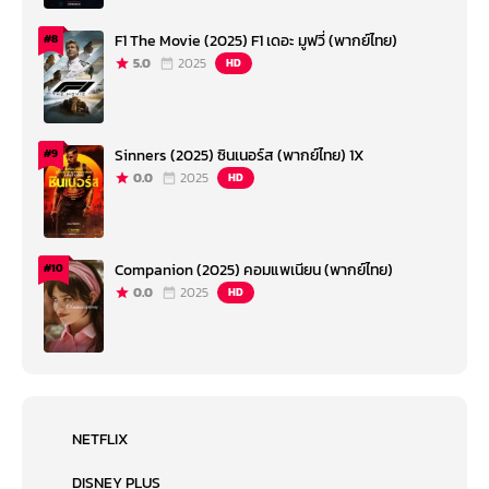
F1 The Movie (2025) F1 เดอะ มูฟวี่ (พากย์ไทย)
#8
5.0
2025
HD
Sinners (2025) ซินเนอร์ส (พากย์ไทย) 1X
#9
0.0
2025
HD
Companion (2025) คอมแพเนียน (พากย์ไทย)
#10
0.0
2025
HD
NETFLIX
DISNEY PLUS