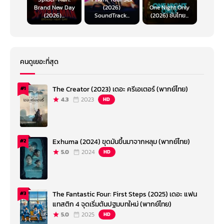
Brand New Day
(2026)
One Night Only
(2026)...
SoundTrack...
(2026) ซับไทย...
คนดูเยอะที่สุด
The Creator (2023) เดอะ ครีเอเตอร์ (พากย์ไทย)
#1
4.3
2023
HD
Exhuma (2024) ขุดมันขึ้นมาจากหลุม (พากย์ไทย)
#2
5.0
2024
HD
The Fantastic Four: First Steps (2025) เดอะ แฟน
#3
แทสติก 4 จุดเริ่มต้นปฐมบทใหม่ (พากย์ไทย)
5.0
2025
HD