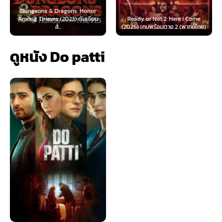
 & Dragons: Honor
ves (2023) ดันเจียน
Ready or Not 2: Here I Come
Now You See Me
ส์...
(2026) เกมพร้อมตาย 2 (พากย์ไทย)
(2025) อาชญ
ดูหนัง Do patti