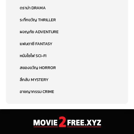
ดราม่า DRAMA
ระทึกขวัญ THRILLER
ผจญภัย ADVENTURE
แฟนตาซี FANTASY
หนังไซไฟ SCI-FI
สยองขวัญ HORROR
ลึกลับ MYSTERY
อาชญากรรม CRIME