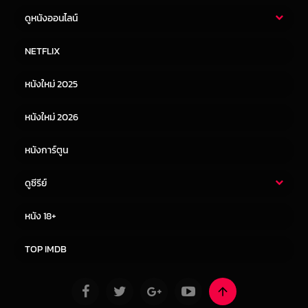
ดูหนังออนไลน์
หนังไทย
หนังฝรั่ง
NETFLIX
หนังเอเชีย
หนังเกาหลี
หนังใหม่ 2025
หนังจีน
หนังญี่ปุ่น
หนังใหม่ 2026
หนังการ์ตูน
ดูซีรีย์
ซีรี่ย์ไทย
ซีรีย์จีน
หนัง 18+
ซีรีย์ฝรั่ง
ซีรีย์เกาหลี
TOP IMDB