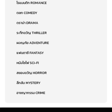
โรแมนติก ROMANCE
ตลก COMEDY
ดราม่า DRAMA
ระทึกขวัญ THRILLER
ผจญภัย ADVENTURE
แฟนตาซี FANTASY
หนังไซไฟ SCI-FI
สยองขวัญ HORROR
ลึกลับ MYSTERY
อาชญากรรม CRIME