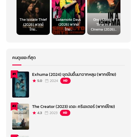
The Isolate Thief
Sakamoto Days
Once Upon a
(2026) พากย์
(2026) พากย์
Time in a
ไทย...
ไทย...
Cinema (2026)...
คนดูเยอะที่สุด
Exhuma (2024) ขุดมันขึ้นมาจากหลุม (พากย์ไทย)
#1
5.0
2024
HD
The Creator (2023) เดอะ ครีเอเตอร์ (พากย์ไทย)
#2
4.3
2023
HD