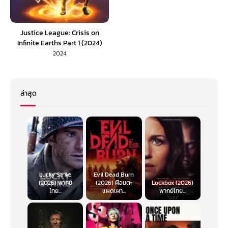
Justice League: Crisis on
Infinite Earths Part 1 (2024)
พากย์ไทย 1X
2024
ล่าสุด
Lucky Strike
Evil Dead Burn
(2026) พากย์
(2026) ผีอมตะ
Lockbox (2026)
ไทย...
แผดเผา...
พากย์ไทย...