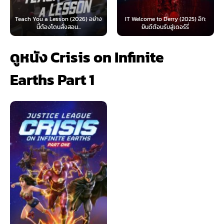
 Lesson (2026) อย่าง
IT Welcome to Derry (2025) อิท:
Beyond Sasquat
้องโดนสั่งสอน...
ยินดีต้อนรับสู่เดอร์รี่
ไท
ดูหนัง Crisis on Infinite
Earths Part 1