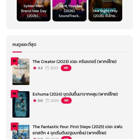
Spider-Man:
I Want Your Sex
Brand New Day
(2026)
One Night Only
(2026)...
SoundTrack...
(2026) ซับไทย...
คนดูเยอะที่สุด
The Creator (2023) เดอะ ครีเอเตอร์ (พากย์ไทย)
#1
4.3
2023
HD
Exhuma (2024) ขุดมันขึ้นมาจากหลุม (พากย์ไทย)
#2
5.0
2024
HD
The Fantastic Four: First Steps (2025) เดอะ แฟน
#3
แทสติก 4 จุดเริ่มต้นปฐมบทใหม่ (พากย์ไทย)