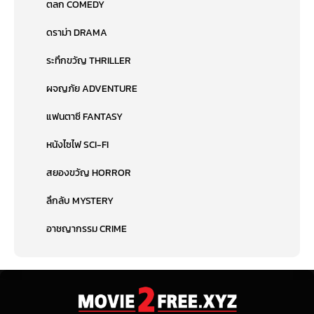
ตลก COMEDY
ดราม่า DRAMA
ระทึกขวัญ THRILLER
ผจญภัย ADVENTURE
แฟนตาซี FANTASY
หนังไซไฟ SCI-FI
สยองขวัญ HORROR
ลึกลับ MYSTERY
อาชญากรรม CRIME