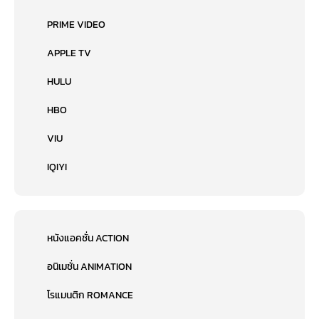
PRIME VIDEO
APPLE TV
HULU
HBO
VIU
IQIYI
หนังแอคชั่น ACTION
อนิเมชั่น ANIMATION
โรแมนติก ROMANCE