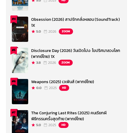
5.0
2025
HD
Obsession (2026) สาปรักคลั่งหลอน (SoundTrack)
#4
1X
5.0
2026
ZOOM
Disclosure Day (2026) วันเปิดโปง: ไขปริศนาลวงโลก
#5
(พากย์ไทย) 1X
3.8
2026
ZOOM
Weapons (2025) เวเพินส์ (พากย์ไทย)
#6
0.0
2025
HD
The Conjuring Last Rites (2025) คนเรียกผี
#7
พิธีกรรมครั้งสุดท้าย (พากย์ไทย)
5.0
2025
HD