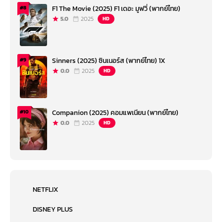
F1 The Movie (2025) F1 เดอะ มูฟวี่ (พากย์ไทย)
#8
5.0
2025
HD
Sinners (2025) ซินเนอร์ส (พากย์ไทย) 1X
#9
0.0
2025
HD
Companion (2025) คอมแพเนียน (พากย์ไทย)
#10
0.0
2025
HD
NETFLIX
DISNEY PLUS