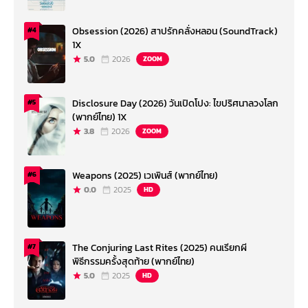
Obsession (2026) สาปรักคลั่งหลอน (SoundTrack)
#4
1X
5.0
2026
ZOOM
Disclosure Day (2026) วันเปิดโปง: ไขปริศนาลวงโลก
#5
(พากย์ไทย) 1X
3.8
2026
ZOOM
Weapons (2025) เวเพินส์ (พากย์ไทย)
#6
0.0
2025
HD
The Conjuring Last Rites (2025) คนเรียกผี
#7
พิธีกรรมครั้งสุดท้าย (พากย์ไทย)
5.0
2025
HD