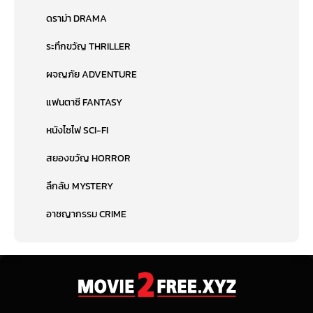
ดราม่า DRAMA
ระทึกขวัญ THRILLER
ผจญภัย ADVENTURE
แฟนตาซี FANTASY
หนังไซไฟ SCI-FI
สยองขวัญ HORROR
ลึกลับ MYSTERY
อาชญากรรม CRIME