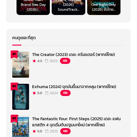
Brand New Day
(2026)
One Night Only
(2026)...
SoundTrack...
(2026) ซับไทย...
คนดูเยอะที่สุด
The Creator (2023) เดอะ ครีเอเตอร์ (พากย์ไทย)
#1
4.3
2023
HD
Exhuma (2024) ขุดมันขึ้นมาจากหลุม (พากย์ไทย)
#2
5.0
2024
HD
The Fantastic Four: First Steps (2025) เดอะ แฟน
#3
แทสติก 4 จุดเริ่มต้นปฐมบทใหม่ (พากย์ไทย)
5.0
2025
HD