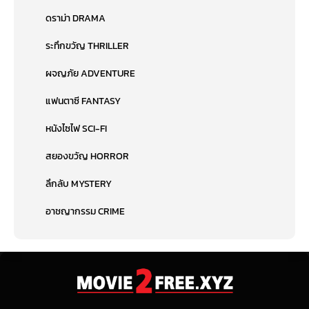
ดราม่า DRAMA
ระทึกขวัญ THRILLER
ผจญภัย ADVENTURE
แฟนตาซี FANTASY
หนังไซไฟ SCI-FI
สยองขวัญ HORROR
ลึกลับ MYSTERY
อาชญากรรม CRIME