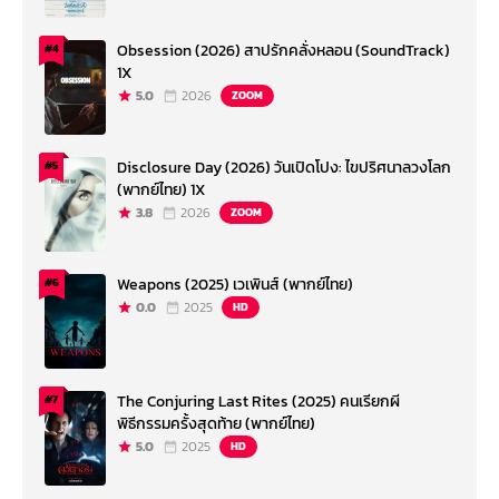
Obsession (2026) สาปรักคลั่งหลอน (SoundTrack)
#4
1X
5.0
2026
ZOOM
Disclosure Day (2026) วันเปิดโปง: ไขปริศนาลวงโลก
#5
(พากย์ไทย) 1X
3.8
2026
ZOOM
Weapons (2025) เวเพินส์ (พากย์ไทย)
#6
0.0
2025
HD
The Conjuring Last Rites (2025) คนเรียกผี
#7
พิธีกรรมครั้งสุดท้าย (พากย์ไทย)
5.0
2025
HD