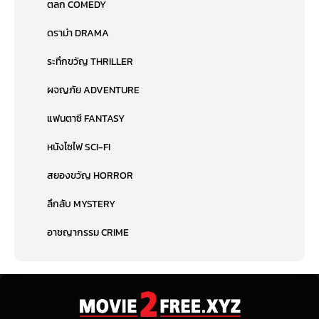
ตลก COMEDY
ดราม่า DRAMA
ระทึกขวัญ THRILLER
ผจญภัย ADVENTURE
แฟนตาซี FANTASY
หนังไซไฟ SCI-FI
สยองขวัญ HORROR
ลึกลับ MYSTERY
อาชญากรรม CRIME