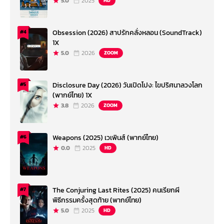
5.0
2025
HD
Obsession (2026) สาปรักคลั่งหลอน (SoundTrack)
#4
1X
5.0
2026
ZOOM
Disclosure Day (2026) วันเปิดโปง: ไขปริศนาลวงโลก
#5
(พากย์ไทย) 1X
3.8
2026
ZOOM
Weapons (2025) เวเพินส์ (พากย์ไทย)
#6
0.0
2025
HD
The Conjuring Last Rites (2025) คนเรียกผี
#7
พิธีกรรมครั้งสุดท้าย (พากย์ไทย)
5.0
2025
HD