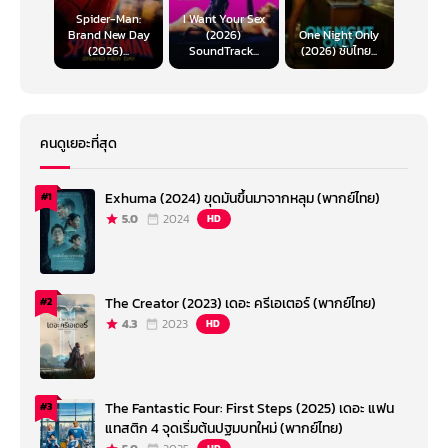
Spider-Man:
I Want Your Sex
Brand New Day
(2026)
One Night Only
(2026)...
SoundTrack...
(2026) ซับไทย...
คนดูเยอะที่สุด
Exhuma (2024) ขุดมันขึ้นมาจากหลุม (พากย์ไทย)
#1
5.0
2024
HD
The Creator (2023) เดอะ ครีเอเตอร์ (พากย์ไทย)
#2
4.3
2023
HD
The Fantastic Four: First Steps (2025) เดอะ แฟน
#3
แทสติก 4 จุดเริ่มต้นปฐมบทใหม่ (พากย์ไทย)