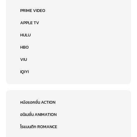
PRIME VIDEO
APPLE TV
HULU
HBO
VIU
IQIYI
หนังแอคชั่น ACTION
อนิเมชั่น ANIMATION
โรแมนติก ROMANCE