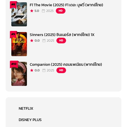
F1 The Movie (2025) F1 เดอะ มูฟวี่ (พากย์ไทย)
#8
5.0
2025
HD
Sinners (2025) ซินเนอร์ส (พากย์ไทย) 1X
#9
0.0
2025
HD
Companion (2025) คอมแพเนียน (พากย์ไทย)
#10
0.0
2025
HD
NETFLIX
DISNEY PLUS