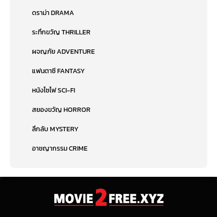
ดราม่า DRAMA
ระทึกขวัญ THRILLER
ผจญภัย ADVENTURE
แฟนตาซี FANTASY
หนังไซไฟ SCI-FI
สยองขวัญ HORROR
ลึกลับ MYSTERY
อาชญากรรม CRIME