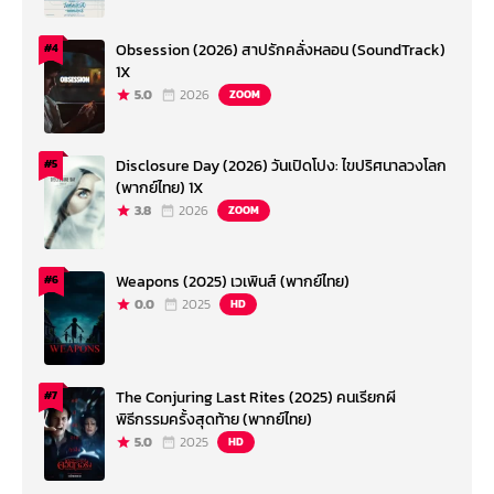
Obsession (2026) สาปรักคลั่งหลอน (SoundTrack)
#4
1X
5.0
2026
ZOOM
Disclosure Day (2026) วันเปิดโปง: ไขปริศนาลวงโลก
#5
(พากย์ไทย) 1X
3.8
2026
ZOOM
Weapons (2025) เวเพินส์ (พากย์ไทย)
#6
0.0
2025
HD
The Conjuring Last Rites (2025) คนเรียกผี
#7
พิธีกรรมครั้งสุดท้าย (พากย์ไทย)
5.0
2025
HD