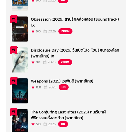
5.0
2025
HD
Obsession (2026) สาปรักคลั่งหลอน (SoundTrack)
#4
1X
5.0
2026
ZOOM
Disclosure Day (2026) วันเปิดโปง: ไขปริศนาลวงโลก
#5
(พากย์ไทย) 1X
3.8
2026
ZOOM
Weapons (2025) เวเพินส์ (พากย์ไทย)
#6
0.0
2025
HD
The Conjuring Last Rites (2025) คนเรียกผี
#7
พิธีกรรมครั้งสุดท้าย (พากย์ไทย)
5.0
2025
HD