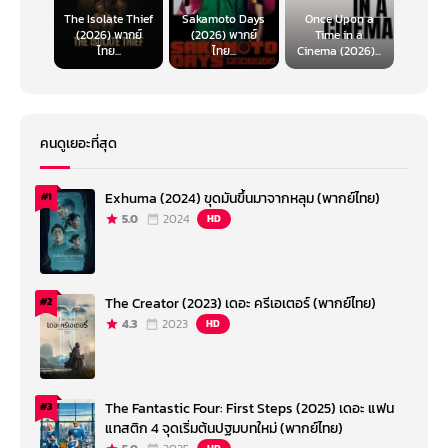
The Isolate Thief
Sakamoto Days
Once Upon a
(2026) พากย์
(2026) พากย์
Time in a
ไทย...
ไทย...
Cinema (2026)...
คนดูเยอะที่สุด
Exhuma (2024) ขุดมันขึ้นมาจากหลุม (พากย์ไทย)
#1
5.0
2024
HD
The Creator (2023) เดอะ ครีเอเตอร์ (พากย์ไทย)
#2
4.3
2023
HD
The Fantastic Four: First Steps (2025) เดอะ แฟน
#3
แทสติก 4 จุดเริ่มต้นปฐมบทใหม่ (พากย์ไทย)