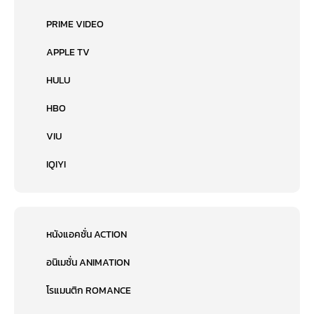
PRIME VIDEO
APPLE TV
HULU
HBO
VIU
IQIYI
หนังแอคชั่น ACTION
อนิเมชั่น ANIMATION
โรแมนติก ROMANCE