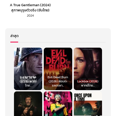
A True Gentleman (2024)
สุภาพบุรุษตัวจริง (ซับไทย)
2024
ล่าสุด
Lucky Strike
Evil Dead Burn
(2026) พากย์
(2026) ผีอมตะ
Lockbox (2026)
ไทย...
แผดเผา...
พากย์ไทย...