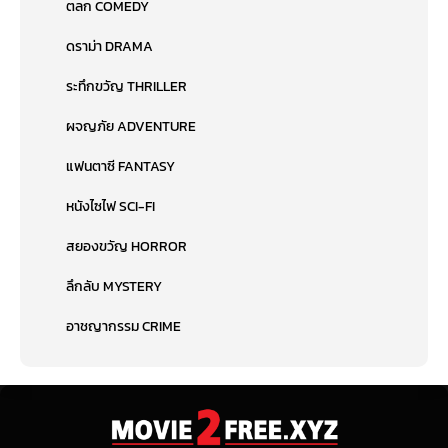
ตลก COMEDY
ดราม่า DRAMA
ระทึกขวัญ THRILLER
ผจญภัย ADVENTURE
แฟนตาซี FANTASY
หนังไซไฟ SCI-FI
สยองขวัญ HORROR
ลึกลับ MYSTERY
อาชญากรรม CRIME