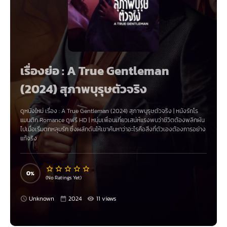
เรื่องย่อ : A True Gentleman
(2024) สุภาพบุรุษตัวจริง
ดูหนังใหม่ เรื่อง
:
A True Gentleman (2024) สุภาพบุรุษตัวจริง
|
หนังรักโร
แมนติก Romance
ดูฟรี HD | หนุ่มเพื่อนเที่ยวเสน่ห์แรงพบว่าชีวิตต้องพลิกผัน
ไปเมื่อเริ่มตกหลุมรัก ซึ่งผลักดันให้เขาค้นหาว่าอะไรคือสิ่งที่ตัวเองต้องการอย่าง
แท้จริง
0
(No Ratings Yet)
Unknown
2024
11 views