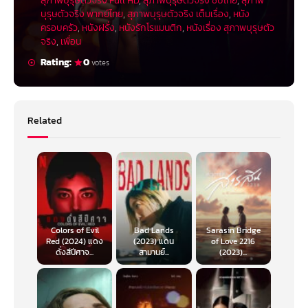
สุภาพบุรุษตัวจริง Full HD
,
สุภาพบุรุษตัวจริง ซับไทย
,
สุภาพ
บุรุษตัวจริง พากย์ไทย
,
สุภาพบุรุษตัวจริง เต็มเรื่อง
,
หนัง
ครอบครัว
,
หนังฝรั่ง
,
หนังรักโรแมนติก
,
หนังเรื่อง สุภาพบุรุษตัว
จริง
,
เพื่อน
Rating:
0
votes
Related
Colors of Evil
ฺBad Lands
Sarasin Bridge
Red (2024) แดง
(2023) แดน
of Love 2216
ดั่งสีปีศาจ...
สามานย์...
(2023)...