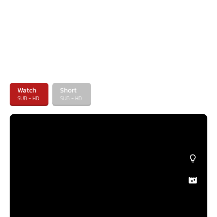
Watch
Short
SUB - HD
SUB - HD