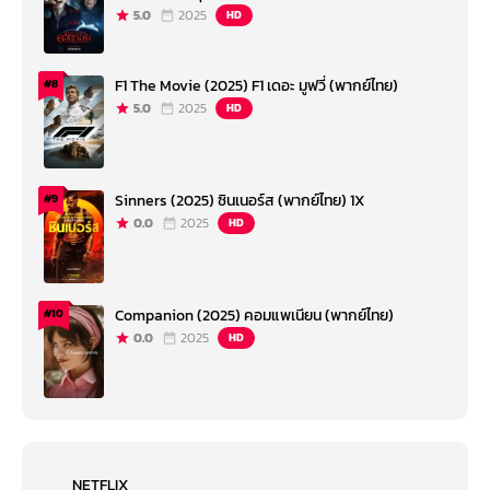
5.0
2025
HD
F1 The Movie (2025) F1 เดอะ มูฟวี่ (พากย์ไทย)
#8
5.0
2025
HD
Sinners (2025) ซินเนอร์ส (พากย์ไทย) 1X
#9
0.0
2025
HD
Companion (2025) คอมแพเนียน (พากย์ไทย)
#10
0.0
2025
HD
NETFLIX