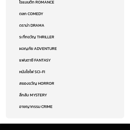
โรแมนติก ROMANCE
ตลก COMEDY
ดราม่า DRAMA
ระทึกขวัญ THRILLER
ผจญภัย ADVENTURE
แฟนตาซี FANTASY
หนังไซไฟ SCI-FI
สยองขวัญ HORROR
ลึกลับ MYSTERY
อาชญากรรม CRIME